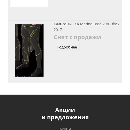
Кальсоны FXR Merino Base 20% Black
2017
Снят с продажи
Подробнее
Акции
и предложения
Акции