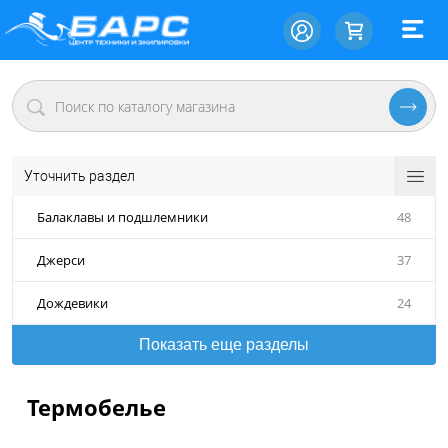
Уточнить раздел
Балаклавы и подшлемники
48
Джерси
37
Дождевики
24
Показать еще разделы
Термобелье