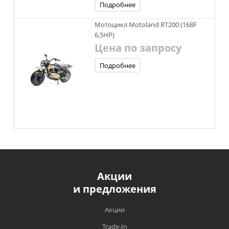
Подробнее
Мотоцикл Motoland RT200 (168F
6,5HP)
Цена по запросу
Подробнее
Акции
и предложения
Акции
Trade-In