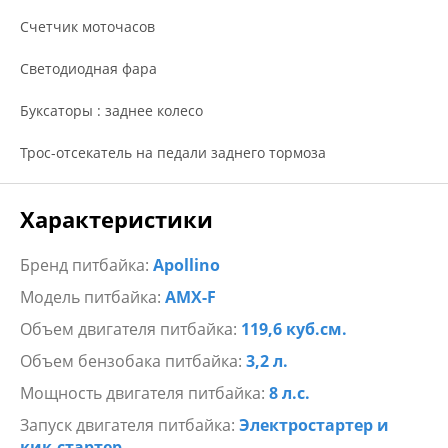
Счетчик моточасов
Светодиодная фара
Буксаторы : заднее колесо
Трос-отсекатель на педали заднего тормоза
Характеристики
Бренд питбайка:
Apollino
Модель питбайка:
AMX-F
Объем двигателя питбайка:
119,6 куб.см.
Объем бензобака питбайка:
3,2 л.
Мощность двигателя питбайка:
8 л.с.
Запуск двигателя питбайка:
Электростартер и
кик-стартер