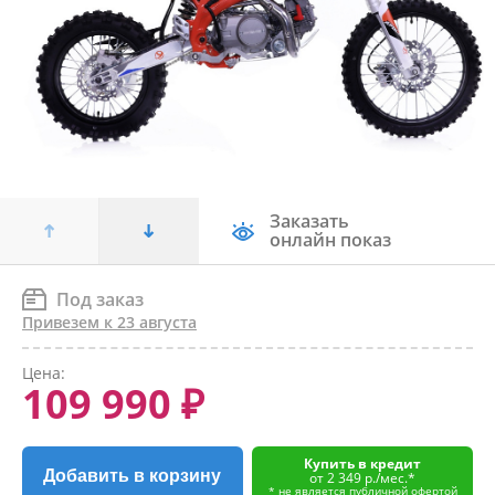
Заказать
онлайн показ
Под заказ
Привезем к 23 августа
Цена:
109 990 ₽
Купить в кредит
Добавить в корзину
от 2 349 р./мес.*
* не является публичной офертой