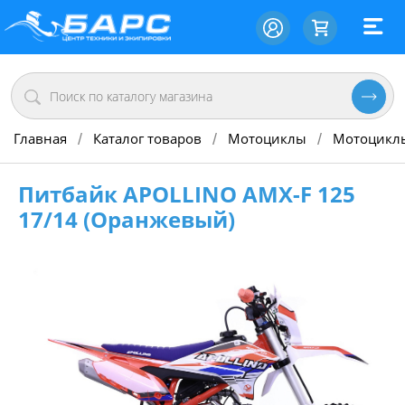
Главная
Каталог товаров
Мотоциклы
Мотоцикл
/
/
/
Питбайк APOLLINO AMX-F 125
17/14 (Оранжевый)