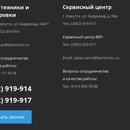
Сервисный центр
 техники и
ровки
г. Иркутск, ул. Баррикад, д. 90в.
Тел.: (3952) 919-917
Иркутск, ул. Баррикад, 24А/1
952) 919-914
Сервисный центр BRP:
Тел.: (3952) 919-917
akaz@barsmoto.ru
Email: zakaz.servis@barsmoto.ru
сотрудничества
а работы:
Вопросы сотрудничества
1 77-70-78
и качества работы:
) 919-914
Тел.: 8 914 903-78-88
) 919-917
зать звонок