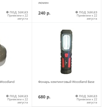
люмен
под заказ
под заказ
240 р.
Привезем к 22
Привезем к 22
августа
августа
 корзину
Добавить в корзину
 Woodland
Фонарь кемпинговый Woodland Base
под заказ
под заказ
680 р.
Привезем к 22
Привезем к 22
августа
августа