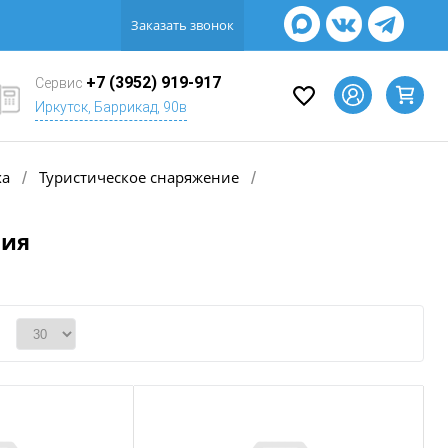
Заказать звонок
+7 (3952) 919-917
Сервис
Иркутск, Баррикад, 90в
ха
Туристическое снаряжение
/
/
ния