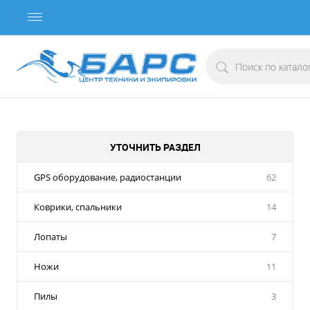
УТОЧНИТЬ РАЗДЕЛ
GPS оборудование, радиостанции
62
Коврики, спальники
14
Лопаты
7
Ножи
11
Пилы
3