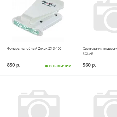
Фонарь налобный Zexux ZX S-100
Светильник подвесн
SOLAR
850 р.
560 р.
в наличии
Добавить в корзину
Добавить в