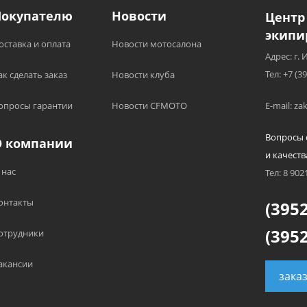
Покупателю
Новости
Центр
экипи
оставка и оплата
Новости мотосалона
Адрес: г. 
Тел: +7 (3
ак сделать заказ
Новости клуба
опросы гарантии
Новости CFMOTO
E-mail: z
Вопросы 
О компании
и качеств
 нас
Тел: 8 902
онтакты
(3952
(3952
отрудники
акансии
зака