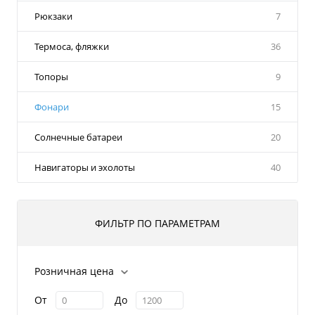
Рюкзаки
7
Термоса, фляжки
36
Топоры
9
Фонари
15
Солнечные батареи
20
Навигаторы и эхолоты
40
ФИЛЬТР ПО ПАРАМЕТРАМ
Розничная цена
От
До