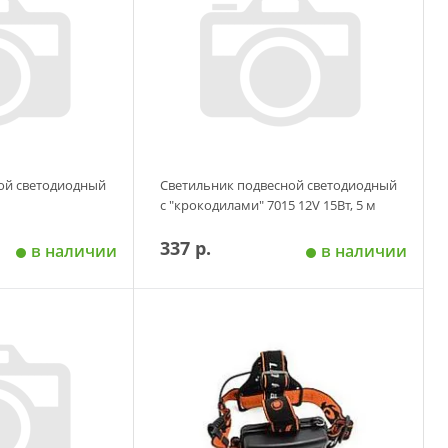
ой светодиодный
Светильник подвесной светодиодный
с "крокодилами" 7015 12V 15Вт, 5 м
337 р.
в наличии
в наличии
 корзину
Добавить в корзину