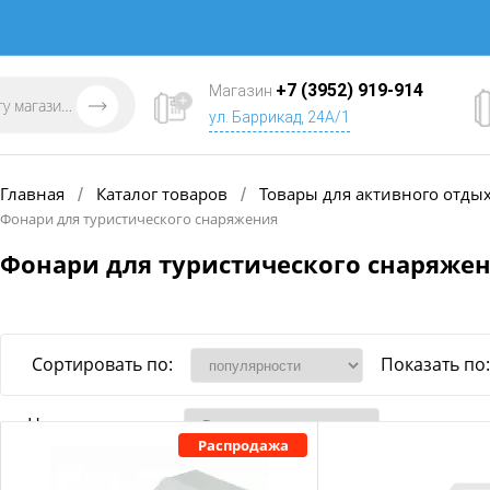
+7 (3952) 919-914
Магазин
ул. Баррикад, 24А/1
Главная
Каталог товаров
Товары для активного отды
/
/
Фонари для туристического снаряжения
Фонари для туристического снаряже
Сортировать по:
Показать по:
Наличие товара
Распродажа