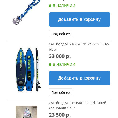
в наличии
Добавить в корзину
Подробнее
САП борд SUP PRIME 11'2*32*6 FLOW
blue
33 000 р.
в наличии
Добавить в корзину
Подробнее
САП борд SUP BOARD IBoard Синий
космонавт 12'6"
23 500 р.