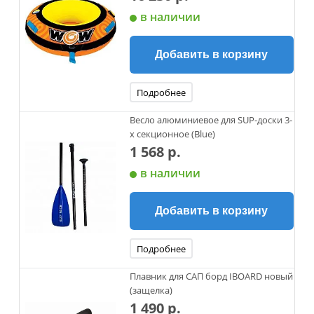
в наличии
Добавить в корзину
Подробнее
Весло алюминиевое для SUP-доски 3-
х секционное (Blue)
1 568 р.
в наличии
Добавить в корзину
Подробнее
Плавник для САП борд IBOARD новый
(защелка)
1 490 р.