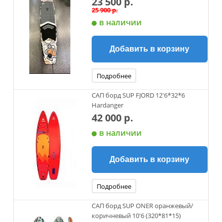
23 500 р.
25 900 р.
в наличии
Добавить в корзину
Подробнее
САП борд SUP FJORD 12'6*32*6
Hardanger
42 000 р.
в наличии
Добавить в корзину
Подробнее
САП борд SUP ONER оранжевый/
коричневый 10'6 (320*81*15)