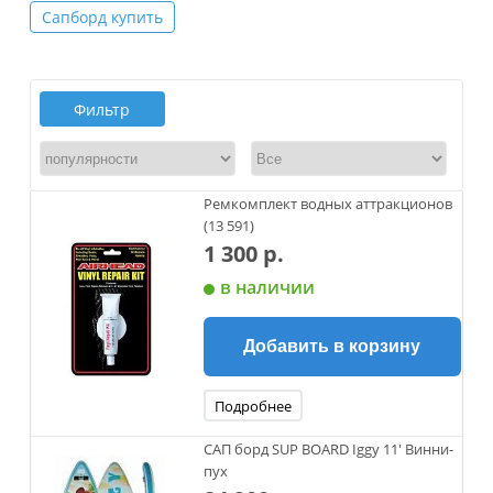
Сапборд купить
Фильтр
Ремкомплект водных аттракционов
(13 591)
1 300 р.
в наличии
Добавить в корзину
Подробнее
САП борд SUP BOARD Iggy 11' Винни-
пух