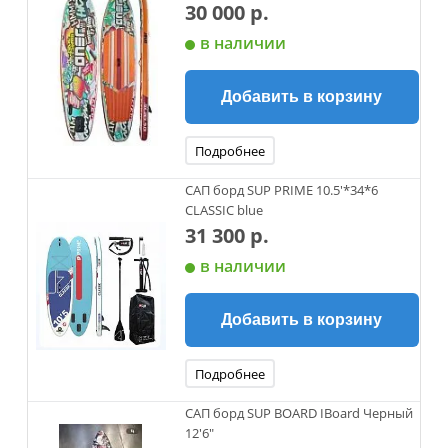
30 000 р.
в наличии
Добавить в корзину
Подробнее
САП борд SUP PRIME 10.5'*34*6
CLASSIC blue
31 300 р.
в наличии
Добавить в корзину
Подробнее
САП борд SUP BOARD IBoard Черный
12'6"