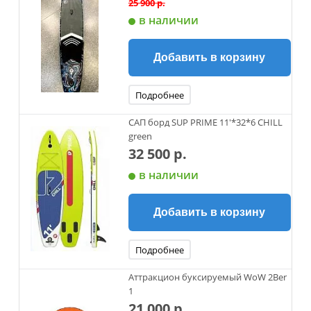
25 900 р.
в наличии
Добавить в корзину
Подробнее
САП борд SUP PRIME 11'*32*6 CHILL
green
32 500 р.
в наличии
Добавить в корзину
Подробнее
Аттракцион буксируемый WoW 2Ber
1
21 000 р.