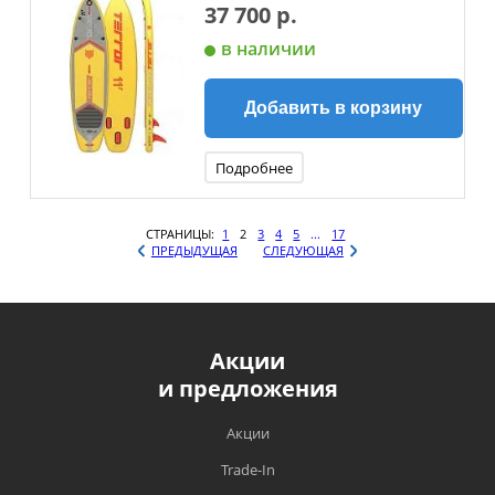
37 700 р.
в наличии
Добавить в корзину
Подробнее
СТРАНИЦЫ:
1
2
3
4
5
...
17
ПРЕДЫДУЩАЯ
СЛЕДУЮЩАЯ
Акции
и предложения
Акции
Trade-In