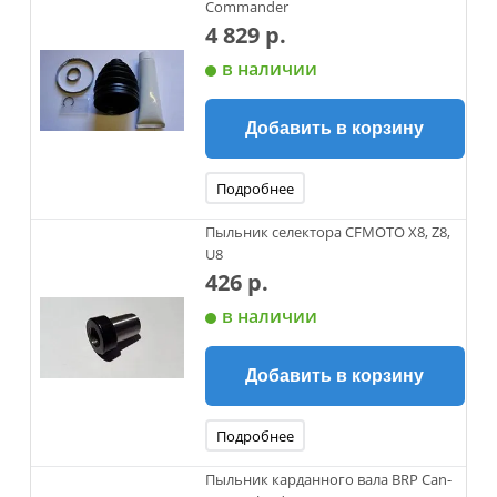
Commander
4 829 р.
в наличии
Добавить в корзину
Подробнее
Пыльник селектора CFMOTO X8, Z8,
U8
426 р.
в наличии
Добавить в корзину
Подробнее
Пыльник карданного вала BRP Can-