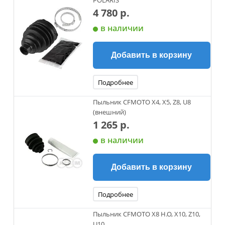
POLARIS
4 780 р.
в наличии
Добавить в корзину
Подробнее
Пыльник CFMOTO X4, X5, Z8, U8
(внешний)
1 265 р.
в наличии
Добавить в корзину
Подробнее
Пыльник CFMOTO X8 H.O, X10, Z10,
U10