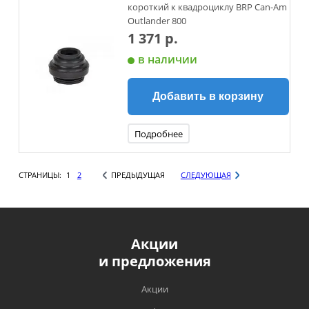
короткий к квадроциклу BRP Can-Am
Outlander 800
1 371 р.
в наличии
Добавить в корзину
Подробнее
СТРАНИЦЫ:
1
2
ПРЕДЫДУЩАЯ
СЛЕДУЮЩАЯ
Акции
и предложения
Акции