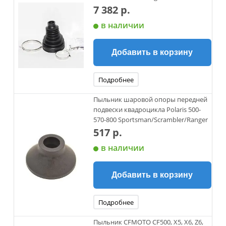
7 382 р.
в наличии
Добавить в корзину
Подробнее
Пыльник шаровой опоры передней
подвески квадроцикла Polaris 500-
570-800 Sportsman/Scrambler/Ranger
517 р.
в наличии
Добавить в корзину
Подробнее
Пыльник CFMOTO CF500, X5, X6, Z6,