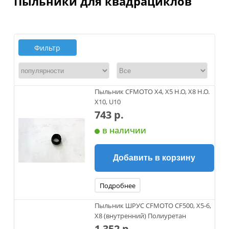
Пыльники для квадрациклов
Фильтр
Пыльник CFMOTO X4, X5 H.O, X8 H.O.
X10, U10
743 р.
в наличии
Добавить в корзину
Подробнее
Пыльник ШРУС CFMOTO CF500, X5-6,
X8 (внутренний) Полиуретан
1 352 р.