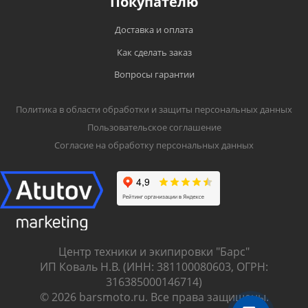
Покупателю
Доставка и оплата
Как сделать заказ
Вопросы гарантии
Политика в области обработки и защиты персональных данных
Пользовательское соглашение
Согласие на обработку персональных данных
Центр техники и экипировки "Барс"
ИП Коваль Н.В. (ИНН: 381100080603, ОГРН:
316385000146714)
© 2026 barsmoto.ru. Все права защищены.