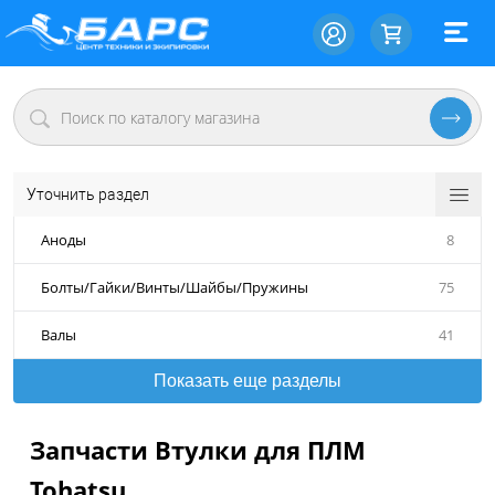
Уточнить раздел
Аноды
8
Болты/Гайки/Винты/Шайбы/Пружины
75
Валы
41
Показать еще разделы
Запчасти Втулки для ПЛМ
Tohatsu