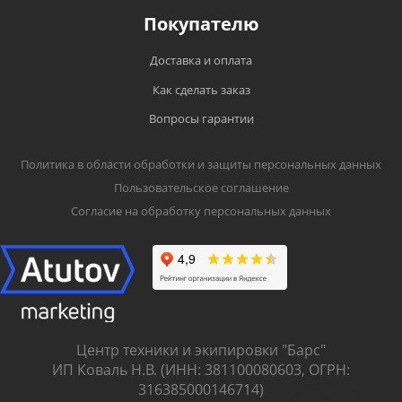
Покупателю
Доставка и оплата
Как сделать заказ
Вопросы гарантии
Политика в области обработки и защиты персональных данных
Пользовательское соглашение
Согласие на обработку персональных данных
Центр техники и экипировки "Барс"
ИП Коваль Н.В. (ИНН: 381100080603, ОГРН:
316385000146714)