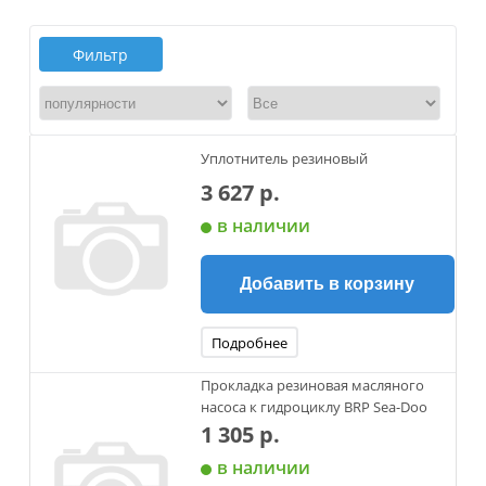
Фильтр
Уплотнитель резиновый
3 627 р.
в наличии
Добавить в корзину
Подробнее
Прокладка резиновая масляного
насоса к гидроциклу BRP Sea-Doo
1 305 р.
в наличии