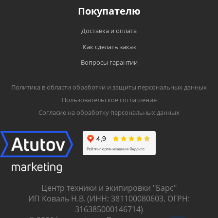
Покупателю
Доставка и оплата
Как сделать заказ
Вопросы гарантии
Политика в области обработки и защиты персональных данных
Пользовательское соглашение
Согласие на обработку персональных данных
Центр техники и экипировки "Барс"
ИП Коваль Н.В. (ИНН: 381100080603, ОГРН:
316385000146714)