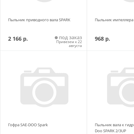
Пыльник приводного вала SPARK
Пыльник импеллера
под заказ
2 166 р.
968 р.
Привезем к 22
августа
Добавить в корзину
Добавить в
Гофра SAE-DOO Spark
Пыльник вала к гидр
Doo SPARK 2/3UP