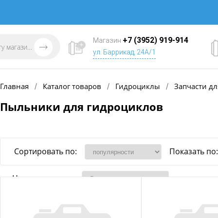
+7 (3952) 919-914
Магазин
ул. Баррикад, 24А/1
Главная
Каталог товаров
Гидроциклы
Запчасти д
/
/
/
Пыльники для гидроциклов
Сортировать по:
Показать по:
Наличие товара