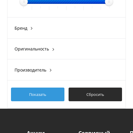
Бренд
BRP Sea-Doo
Оригинальность
Оригинал
Производитель
BRP
Показать
Сбросить