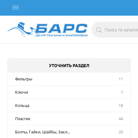
УТОЧНИТЬ РАЗДЕЛ
Фильтры
11
Ключи
7
Кольца
18
Пластик
44
Болты, Гайки, Шайбы, Закл...
20