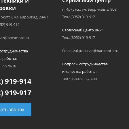
Сервисный центр
 техники и
ровки
г. Иркутск, ул. Баррикад, д. 90в.
Тел.: (3952) 919-917
Иркутск, ул. Баррикад, 24А/1
952) 919-914
Сервисный центр BRP:
Тел.: (3952) 919-917
akaz@barsmoto.ru
Email: zakaz.servis@barsmoto.ru
сотрудничества
а работы:
Вопросы сотрудничества
1 77-70-78
и качества работы:
) 919-914
Тел.: 8 914 903-78-88
) 919-917
зать звонок