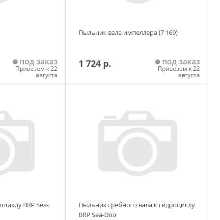
Пыльник вала импеллера (7 169)
под заказ
под заказ
1 724 р.
Привезем к 22
Привезем к 22
августа
августа
 корзину
Добавить в корзину
оциклу BRP Sea-
Пыльник гребного вала к гидроциклу
BRP Sea-Doo