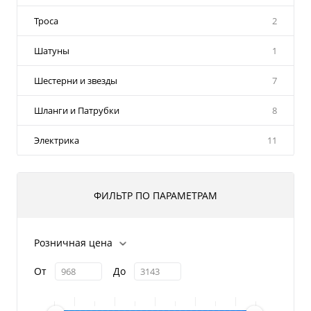
Троса
2
Шатуны
1
Шестерни и звезды
7
Шланги и Патрубки
8
Электрика
11
ФИЛЬТР ПО ПАРАМЕТРАМ
Розничная цена
От
До