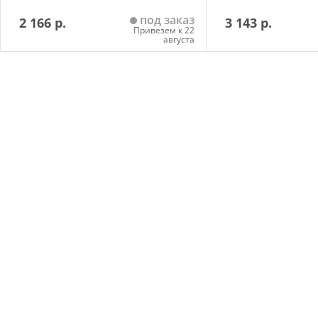
под заказ
2 166 р.
3 143 р.
Привезем к 22
августа
Добавить в корзину
Добавить в