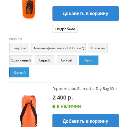
Добавить в корзину
Подробнее
Размер
Голубой
Зеленый(плотность1200гр.м2)
Красный
Оранжевый
Серый
Синий
Хаки
Чёрный
Гермомешок Germostar Dry Bag 60 л.
2 400 р.
в наличии
Добавить в корзину