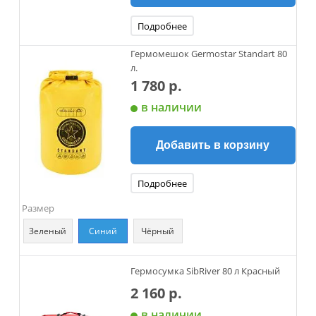
Подробнее
Гермомешок Germostar Standart 80
л.
1 780 р.
в наличии
Добавить в корзину
Подробнее
Размер
Зеленый
Синий
Чёрный
Гермосумка SibRiver 80 л Красный
2 160 р.
в наличии