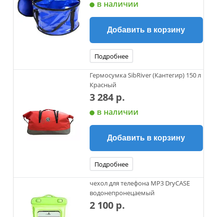
в наличии
Добавить в корзину
Подробнее
Гермосумка SibRiver (Кантегир) 150 л
Красный
3 284 р.
в наличии
Добавить в корзину
Подробнее
чехол для телефона МР3 DryCASE
водонепронецаемый
2 100 р.