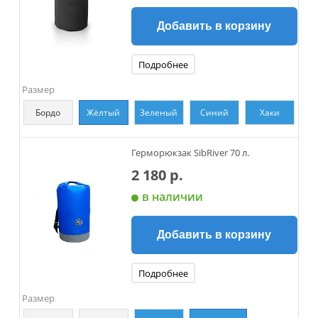
Добавить в корзину
Подробнее
Размер
Бордо
Жёлтый
Зеленый
Синий
Хаки
Герморюкзак SibRiver 70 л.
2 180 р.
в наличии
Добавить в корзину
Подробнее
Размер