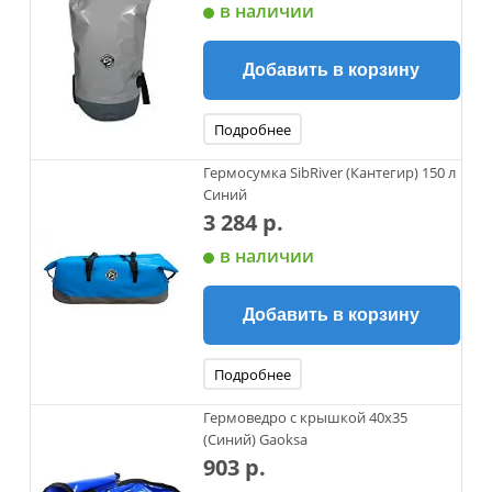
в наличии
Добавить в корзину
Подробнее
Гермосумка SibRiver (Кантегир) 150 л
Синий
3 284 р.
в наличии
Добавить в корзину
Подробнее
Гермоведро с крышкой 40х35
(Синий) Gaoksa
903 р.