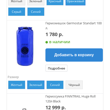
Жёлтый
Зеленый
Красный
Оранжевый
Серый
Синий
Гермомешок Germostar Standart 100
л.
1 780 р.
в наличии
Добавить в корзину
Подробнее
Размер
Жёлтый
Зеленый
Синий
Чёрный
Гермосумка FINNTRAIL Huge Roll
120л Black
12 999 р.