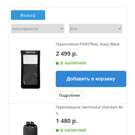
Фильтр
Гермочехол FINNTRAIL Navy Black
2 499 р.
в наличии
Добавить в корзину
Подробнее
Гермомешок Germostar Standart 60
л.
1 480 р.
в наличии