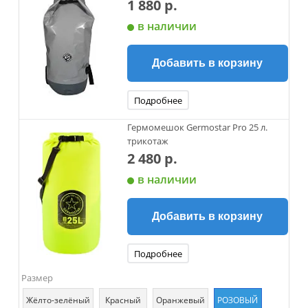
1 880 р.
в наличии
Добавить в корзину
Подробнее
Гермомешок Germostar Pro 25 л.
трикотаж
2 480 р.
в наличии
Добавить в корзину
Подробнее
Размер
Жёлто-зелёный
Красный
Оранжевый
РОЗОВЫЙ