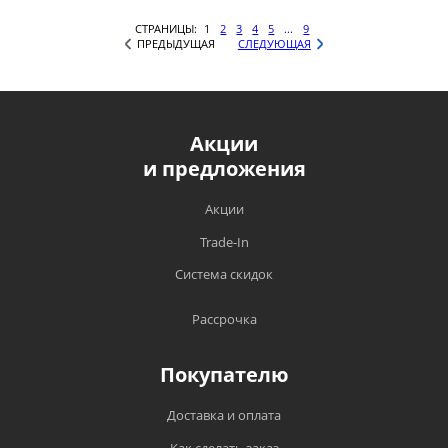
СТРАНИЦЫ:
1
2
3
4
5
...
9
ПРЕДЫДУЩАЯ
СЛЕДУЮЩАЯ
Акции
и предложения
Акции
Trade-In
Система скидок
Рассрочка
Покупателю
Доставка и оплата