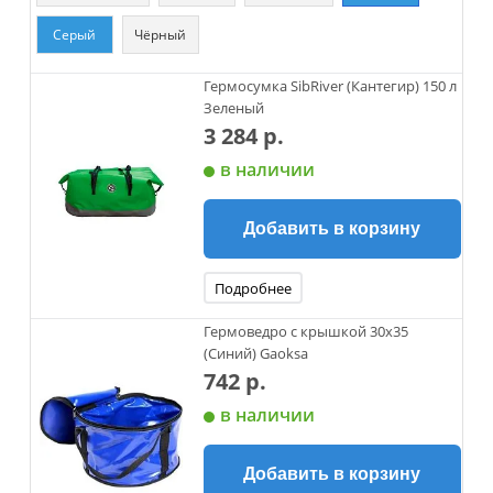
Серый
Чёрный
Гермосумка SibRiver (Кантегир) 150 л
Зеленый
3 284 р.
в наличии
Добавить в корзину
Подробнее
Гермоведро с крышкой 30х35
(Синий) Gaoksa
742 р.
в наличии
Добавить в корзину