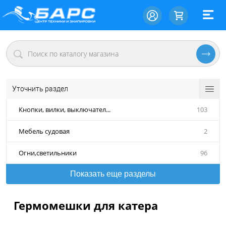
Уточнить раздел
Кнопки, вилки, выключател...
103
Мебель судовая
2
Огни,светильники
96
Показать еще разделы
Гермомешки для катера