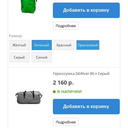
Добавить в корзину
Подробнее
Размер
Жёлтый
Зеленый
Красный
Оранжевый
Серый
Синий
Гермосумка SibRiver 80 л Серый
2 160 р.
в наличии
Добавить в корзину
Подробнее