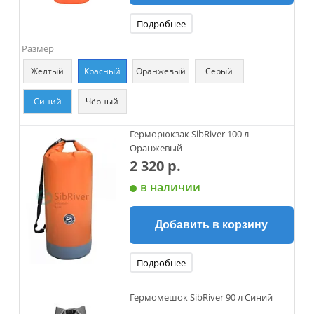
Подробнее
Размер
Жёлтый
Красный
Оранжевый
Серый
Синий
Чёрный
Герморюкзак SibRiver 100 л
Оранжевый
2 320 р.
в наличии
Добавить в корзину
Подробнее
Гермомешок SibRiver 90 л Синий