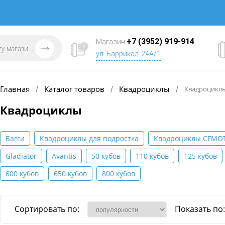
+7 (3952) 919-914
Магазин
ул. Баррикад, 24А/1
Главная
Каталог товаров
Квадроциклы
/
/
/
Квадроцикл
Квадроциклы
Багги
Квадроциклы для подростка
Квадроциклы CFMO
Gladiator
Avantis
50 кубов
110 кубов
125 кубов
600 кубов
650 кубов
800 кубов
Сортировать по:
Показать по: