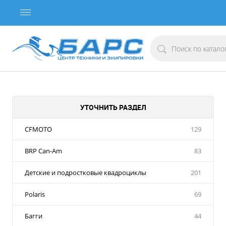
УТОЧНИТЬ РАЗДЕЛ
CFMOTO
129
BRP Can-Am
83
Детские и подростковые квадроциклы
201
Polaris
69
Багги
44