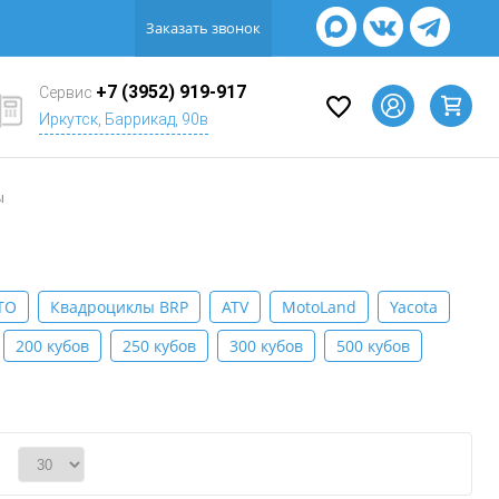
Заказать звонок
+7 (3952) 919-917
Сервис
Иркутск, Баррикад, 90в
ы
TO
Квадроциклы BRP
ATV
MotoLand
Yacota
200 кубов
250 кубов
300 кубов
500 кубов