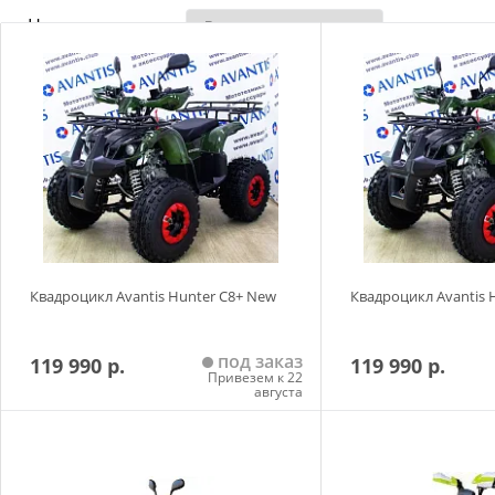
Наличие товара
Квадроцикл Avantis Hunter C8+ New
Квадроцикл Avantis 
под заказ
119 990 р.
119 990 р.
Привезем к 22
августа
Добавить в корзину
Добавить в