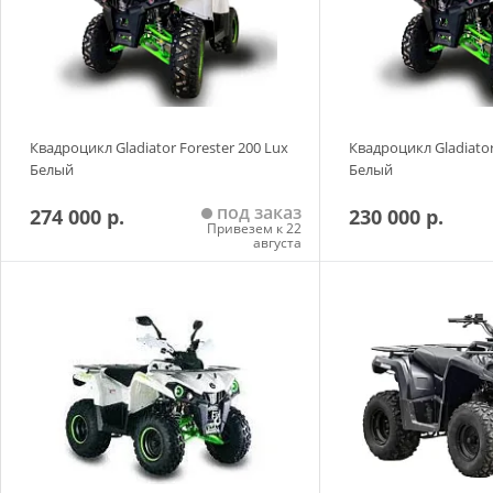
Квадроцикл Gladiator Forester 200 Lux
Квадроцикл Gladiator
Белый
Белый
под заказ
274 000 р.
230 000 р.
Привезем к 22
августа
Добавить в корзину
Добавить в