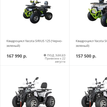
Квадроцикл Yacota SIRIUS 125 (Черно-
Квадроцикл Yacota SI
зеленый)
зеленый)
под заказ
167 990 р.
157 500 р.
Привезем к 22
августа
Добавить в корзину
Добавить в