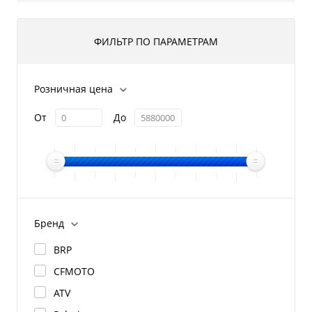
ФИЛЬТР ПО ПАРАМЕТРАМ
Розничная цена
От
До
Бренд
BRP
CFMOTO
ATV