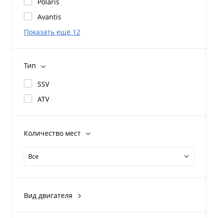
Polaris
Avantis
Показать ещё 12
Тип
SSV
ATV
Количество мест
Все
Вид двигателя
Электрический