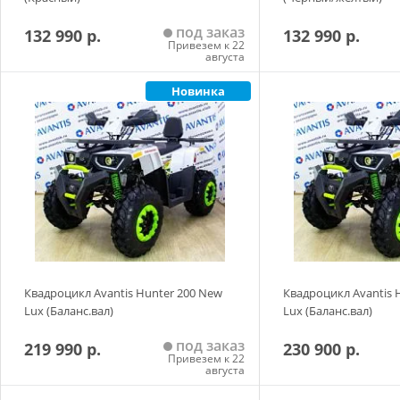
под заказ
132 990 р.
132 990 р.
Привезем к 22
августа
Новинка
Добавить в корзину
Добавить в
Квадроцикл Avantis Hunter 200 New
Квадроцикл Avantis 
Lux (Баланс.вал)
Lux (Баланс.вал)
под заказ
219 990 р.
230 900 р.
Привезем к 22
августа