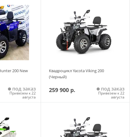
 корзину
Добавить в корзину
Hunter 200 New
Квадроцикл Yacota Viking 200
(Черный)
под заказ
под заказ
259 900 р.
Привезем к 22
Привезем к 22
августа
августа
 корзину
Добавить в корзину