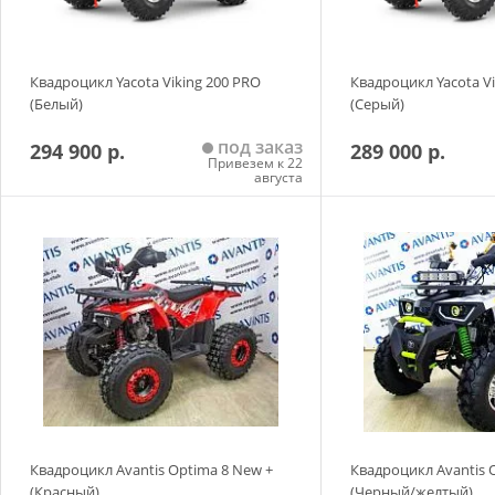
Квадроцикл Yacota Viking 200 PRO
Квадроцикл Yacota Vi
(Белый)
(Серый)
под заказ
294 900 р.
289 000 р.
Привезем к 22
августа
Добавить в корзину
Добавить в
Квадроцикл Avantis Optima 8 New +
Квадроцикл Avantis 
(Красный)
(Черный/желтый)