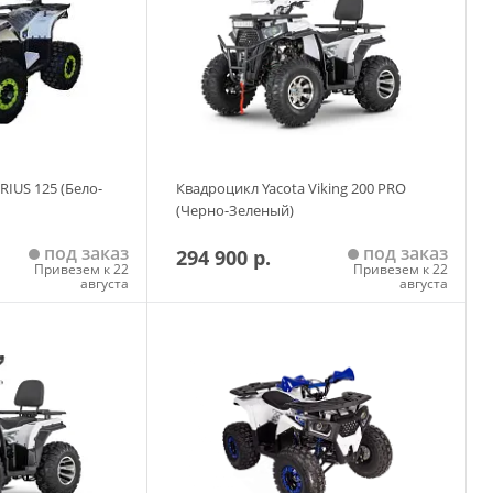
RIUS 125 (Бело-
Квадроцикл Yacota Viking 200 PRO
(Черно-Зеленый)
под заказ
под заказ
294 900 р.
Привезем к 22
Привезем к 22
августа
августа
 корзину
Добавить в корзину