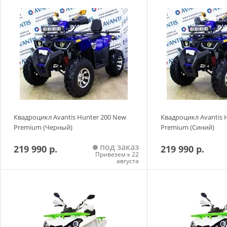
Добавить в корзину
Добавить в
Квадроцикл Avantis Hunter 200 New
Квадроцикл Avantis 
Premium (Черный)
Premium (Синий)
под заказ
219 990 р.
219 990 р.
Привезем к 22
августа
Добавить в корзину
Добавить в