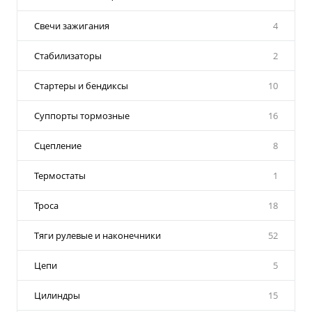
Свечи зажигания
4
Стабилизаторы
2
Стартеры и бендиксы
10
Суппорты тормозные
16
Сцепление
8
Термостаты
1
Троса
18
Тяги рулевые и наконечники
52
Цепи
5
Цилиндры
15