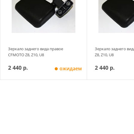
Зеркало заднего вида правое
Зеркало заднего ви
CFMOTO Z8, Z10, U8
Z8, Z10, U8
2 440 р.
2 440 р.
ожидаем
Добавить в корзину
Добавить в