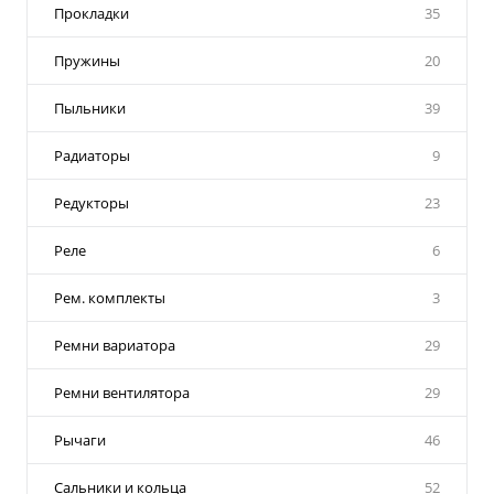
Прокладки
35
Пружины
20
Пыльники
39
Радиаторы
9
Редукторы
23
Реле
6
Рем. комплекты
3
Ремни вариатора
29
Ремни вентилятора
29
Рычаги
46
Сальники и кольца
52