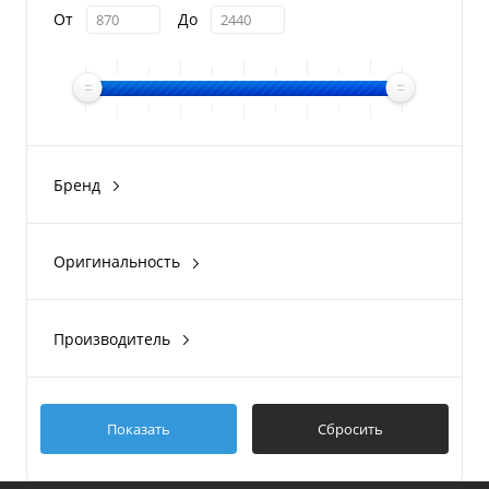
От
До
Бренд
CFMOTO
Оригинальность
Оригинал
Производитель
CFMOTO
Показать
Сбросить