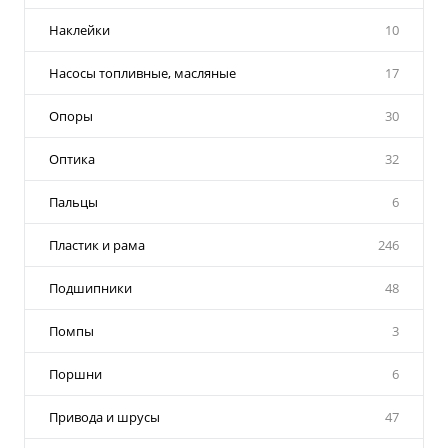
Наклейки
10
Насосы топливные, масляные
17
Опоры
30
Оптика
32
Пальцы
6
Пластик и рама
246
Подшипники
48
Помпы
3
Поршни
6
Привода и шрусы
47