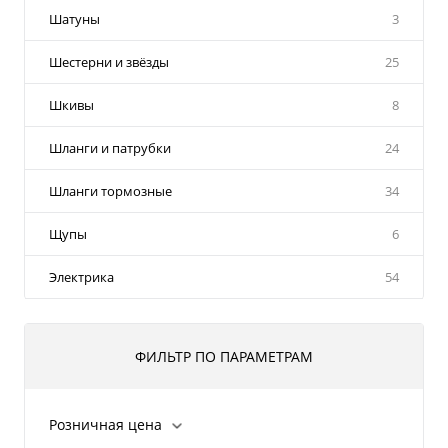
Шатуны
3
Шестерни и звёзды
25
Шкивы
8
Шланги и патрубки
24
Шланги тормозные
34
Щупы
6
Электрика
54
ФИЛЬТР ПО ПАРАМЕТРАМ
Розничная цена