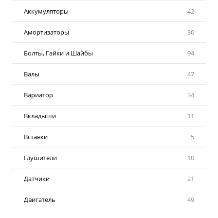
Аккумуляторы
42
Амортизаторы
30
Болты, Гайки и Шайбы
94
Валы
47
Вариатор
34
Вкладыши
11
Вставки
5
Глушители
10
Датчики
21
Двигатель
49