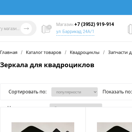
+7 (3952) 919-914
Магазин
ул. Баррикад, 24А/1
Главная
Каталог товаров
Квадроциклы
Запчасти д
/
/
/
Зеркала для квадроциклов
Сортировать по:
Показать по:
Наличие товара