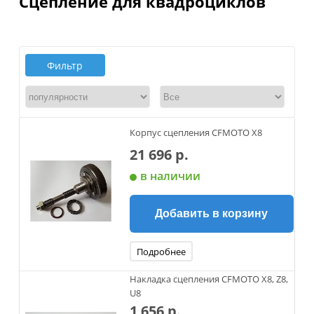
Сцепление для квадроциклов
Фильтр
Корпус сцепления CFMOTO Х8
21 696 р.
в наличии
Добавить в корзину
Подробнее
Накладка сцепления CFMOTO X8, Z8,
U8
1 656 р.