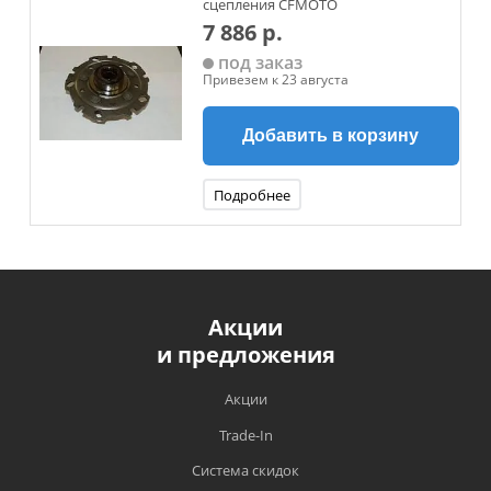
сцепления CFMOTO
7 886 р.
под заказ
Привезем к 23 августа
Добавить в корзину
Подробнее
Акции
и предложения
Акции
Trade-In
Система скидок