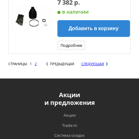
7 382 р.
в наличии
Добавить в корзину
Подробнее
СТРАНИЦЫ:
1
2
ПРЕДЫДУЩАЯ
СЛЕДУЮЩАЯ
Акции
и предложения
Акции
Trade-In
Система скидок