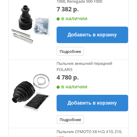
1000, Renegade 500-1000
7 382 р.
в наличии
Добавить в корзину
Подробнее
Пыльник внешний передний
POLARIS
4 780 р.
в наличии
Добавить в корзину
Подробнее
Пыльник CFMOTO X8 H.O, X10, Z10,