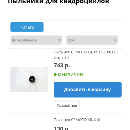
Пыльники для квадроциклов
Фильтр
Пыльник CFMOTO X4, X5 H.O, X8 H.O.
X10, U10
743 р.
в наличии
Добавить в корзину
Подробнее
Пыльник CFMOTO X8, X10
130 р.