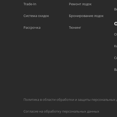
Trade-In
Ремонт лодок
В
Система скидок
Бронирование лодок
Рассрочка
Тюнинг
О
К
С
В
Политика в области обработки и защиты персональных
Согласие на обработку персональных данных