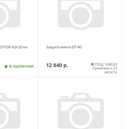
DT/DF-9,9-20 на
Защита винта DT-40
под заказ
12 840 р.
в наличии
Привезем к 23
августа
 корзину
Добавить в корзину