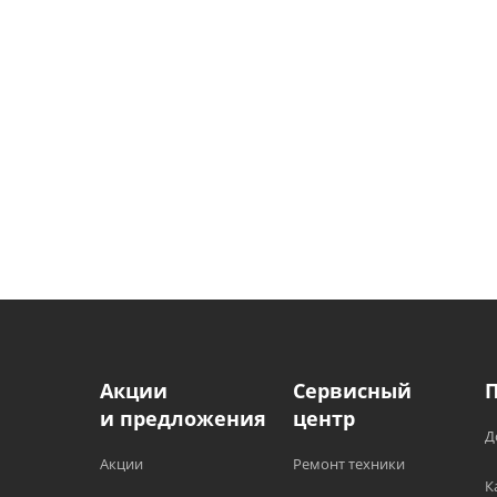
Акции
Сервисный
и предложения
центр
Д
Акции
Ремонт техники
К