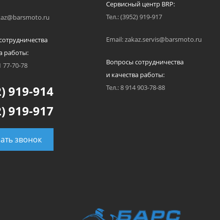
Сервисный центр BRP:
Тел.: (3952) 919-917
akaz@barsmoto.ru
Email: zakaz.servis@barsmoto.ru
сотрудничества
а работы:
Вопросы сотрудничества
1 77-70-78
и качества работы:
) 919-914
Тел.: 8 914 903-78-88
) 919-917
зать звонок