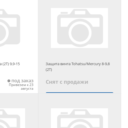
 корзину
Добавить в корзину
(2T) 9,9-15
Защита винта Tohatsu/Mercury 8-9,8
(2T)
под заказ
Снят с продажи
Привезем к 23
августа
Подобрать аналог
 корзину