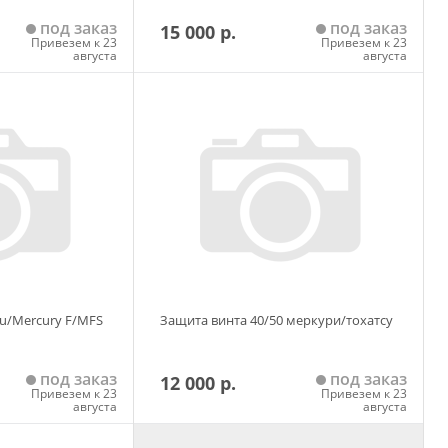
под заказ
под заказ
15 000 р.
Привезем к 23
Привезем к 23
августа
августа
 корзину
Добавить в корзину
su/Mercury F/MFS
Защита винта 40/50 меркури/тохатсу
под заказ
под заказ
12 000 р.
Привезем к 23
Привезем к 23
августа
августа