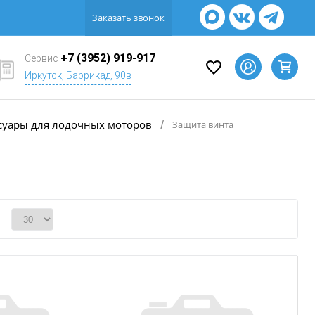
Заказать звонок
+7 (3952) 919-917
Сервис
Иркутск, Баррикад, 90в
суары для лодочных моторов
/
Защита винта