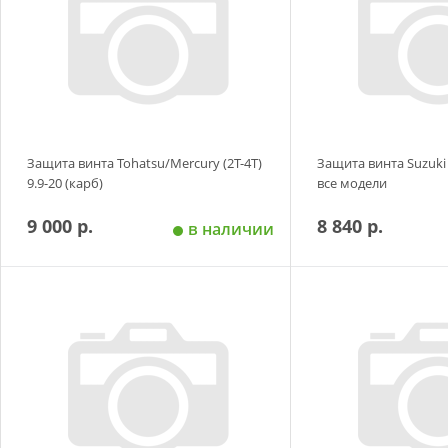
Защита винта Tohatsu/Mercury (2T-4T)
Защита винта Suzuki 
9.9-20 (карб)
все модели
9 000 р.
8 840 р.
в наличии
Добавить в корзину
Добавить в