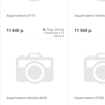
Защита винта DT-15
Защита винта Tohats
под заказ
11 640 р.
11 560 р.
Привезем к 23
августа
Добавить в корзину
Добавить в
Защита винта Yamaha 40/50
Защита винта DT30S