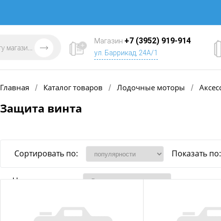
+7 (3952) 919-914
Магазин
ул. Баррикад, 24А/1
Главная
Каталог товаров
Лодочные моторы
Аксес
/
/
/
Защита винта
Сортировать по:
Показать по:
Наличие товара