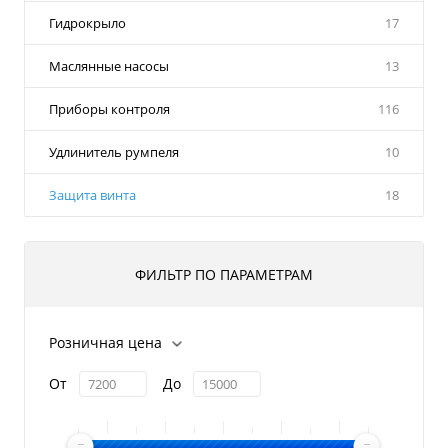
Гидрокрыло
17
Маслянные насосы
13
Приборы контроля
116
Удлинитель румпеля
10
Защита винта
18
ФИЛЬТР ПО ПАРАМЕТРАМ
Розничная цена
От
До