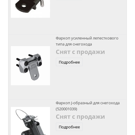
Фаркоп усиленный лепесткового
типа для снегохода
Снят с продажи
Подробнее
Фаркоп J-образный для снегохода
(520001039)
Снят с продажи
Подробнее