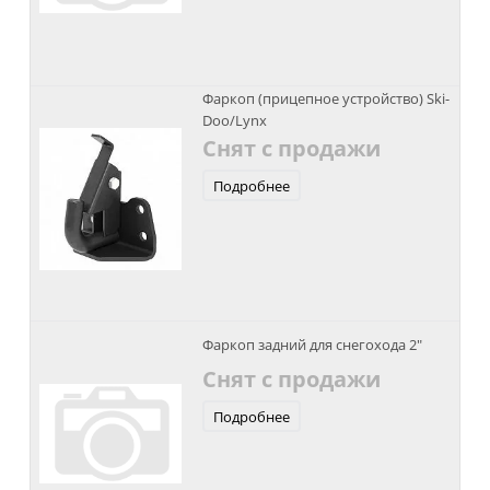
Фаркоп (прицепное устройство) Ski-
Doo/Lynx
Снят с продажи
Подробнее
Фаркоп задний для снегохода 2"
Снят с продажи
Подробнее