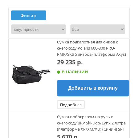
Фильтр
Сумка подкапотная для очков к
снегоходу Polaris 600-800 PRO-
RMK/SKS 5 литров (платформа Axys)
29 235 р.
в наличии
Добавить в корзину
Подробнее
Сумка с обогревом на руль к
снегоходу BRP Ski-Doo/Lynx 2 литра
(платформа XP/XM/XU) (Синий) SPI
5 670 р.