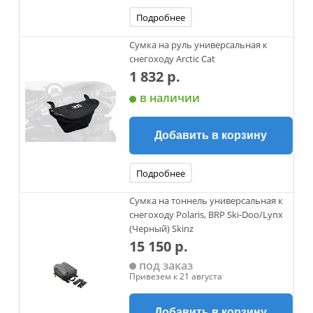
Подробнее
Сумка на руль универсальная к
снегоходу Arctic Cat
1 832 р.
в наличии
Добавить в корзину
Подробнее
Сумка на тоннель универсальная к
снегоходу Polaris, BRP Ski-Doo/Lynx
(Черный) Skinz
15 150 р.
под заказ
Привезем к 21 августа
Добавить в корзину