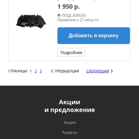
1 950 р.
под заказ
Привезем к 21 августа
Добавить в корзину
Подробнее
СТРАНИЦЫ:
1
2
3
ПРЕДЫДУЩАЯ
СЛЕДУЮЩАЯ
Акции
и предложения
Акции
Trade-In