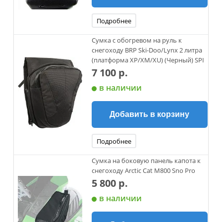
Подробнее
Сумка с обогревом на руль к
снегоходу BRP Ski-Doo/Lynx 2 литра
(платформа XP/XM/XU) (Черный) SPI
7 100 р.
в наличии
Добавить в корзину
Подробнее
Сумка на боковую панель капота к
снегоходу Arctic Cat M800 Sno Pro
5 800 р.
в наличии