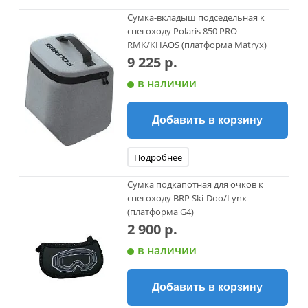
Сумка-вкладыш подседельная к
снегоходу Polaris 850 PRO-
RMK/KHAOS (платформа Matryx)
9 225 р.
в наличии
Добавить в корзину
Подробнее
Сумка подкапотная для очков к
снегоходу BRP Ski-Doo/Lynx
(платформа G4)
2 900 р.
в наличии
Добавить в корзину