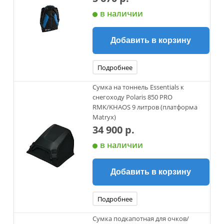
в наличии
Добавить в корзину
Подробнее
Сумка на тоннель Essentials к
снегоходу Polaris 850 PRO
RMK/KHAOS 9 литров (платформа
Matryx)
34 900 р.
в наличии
Добавить в корзину
Подробнее
Сумка подкапотная для очков/