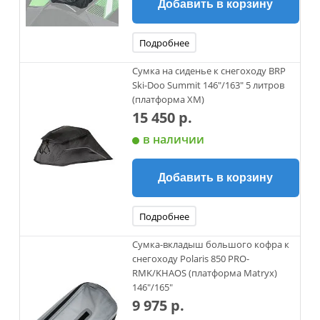
Добавить в корзину
Подробнее
Сумка на сиденье к снегоходу BRP
Ski-Doo Summit 146"/163" 5 литров
(платформа XM)
15 450 р.
в наличии
Добавить в корзину
Подробнее
Сумка-вкладыш большого кофра к
снегоходу Polaris 850 PRO-
RMK/KHAOS (платформа Matryx)
146"/165"
9 975 р.