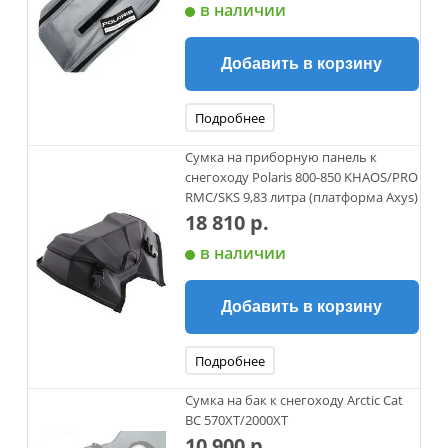
в наличии
Добавить в корзину
Подробнее
Сумка на приборную панель к
снегоходу Polaris 800-850 KHAOS/PRO
RMC/SKS 9,83 литра (платформа Axys)
18 810 р.
в наличии
Добавить в корзину
Подробнее
Сумка на бак к снегоходу Arctic Cat
BC 570XT/2000XT
10 900 р.