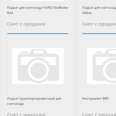
Подкат для снегохода HORD SledRoller
Подкат для снегоход
Red
Yellow
Снят с продажи
Снят с прода
Подобрать аналог
Подобрать
Подкат транспортировочный для
Инструмент BRP
снегохода
Снят с продажи
Снят с прода