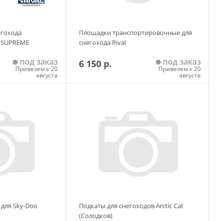
егохода
Площадки транспортировочные для
l SUPREME
снегохода Rival
под заказ
под заказ
6 150 р.
Привезем к 20
Привезем к 20
августа
августа
 корзину
Добавить в корзину
 для Sky-Doo
Подкаты для снегоходов Arctic Cat
(Солодков)