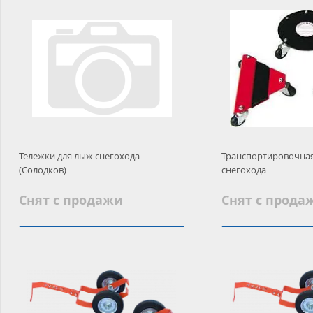
Добавить в корзину
Добавить в
Тележки для лыж снегохода
Транспортировочная
(Солодков)
снегохода
Снят с продажи
Снят с прода
Подобрать аналог
Подобрать