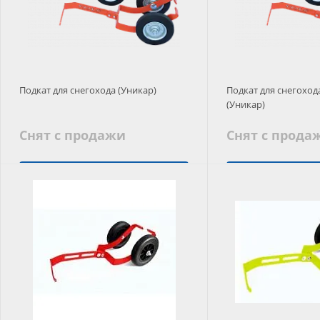
Подкат для снегохода (Уникар)
Подкат для снегохо
(Уникар)
Снят с продажи
Снят с прода
Подобрать аналог
Подобрать