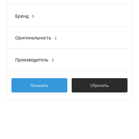
Бренд
IRON
Оригинальность
Оригинал
Производитель
IRON
Показать
Сбросить