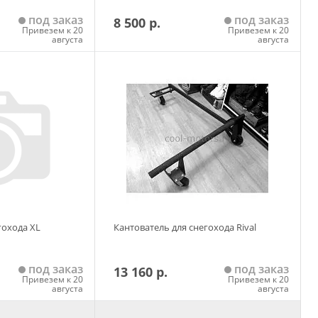
под заказ
под заказ
8 500 р.
Привезем к 20
Привезем к 20
августа
августа
 корзину
Добавить в корзину
гохода XL
Кантователь для снегохода Rival
под заказ
под заказ
13 160 р.
Привезем к 20
Привезем к 20
августа
августа