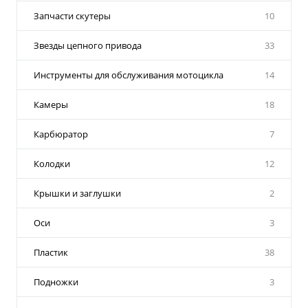
Запчасти скутеры
10
Звезды цепного привода
33
Инструменты для обслуживания мотоцикла
14
Камеры
18
Карбюратор
7
Колодки
12
Крышки и заглушки
2
Оси
3
Пластик
38
Подножки
3