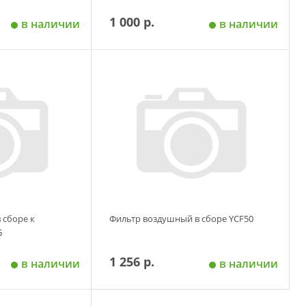
1 000 р.
в наличии
в наличии
 корзину
Добавить в корзину
 сборе к
Фильтр воздушный в сборе YCF50
G
1 256 р.
в наличии
в наличии