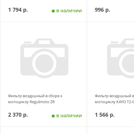
1 794 р.
996 р.
в наличии
Добавить в корзину
Добавить в
Фильтр воздушный в сборе к
Фильтр воздушный в
мотоциклу Regulmoto ZR
мотоциклу KAYO T2-
2 370 р.
1 566 р.
в наличии