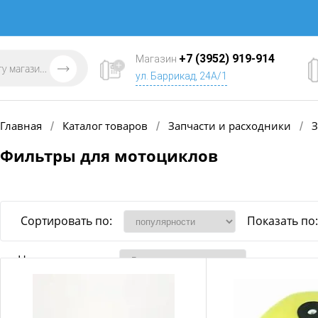
+7 (3952) 919-914
Магазин
ул. Баррикад, 24А/1
Главная
Каталог товаров
Запчасти и расходники
З
/
/
/
Фильтры для мотоциклов
Сортировать по:
Показать по:
Наличие товара