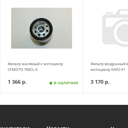
Добавить в корзину
Добавить в
Фильтр масляный к мотоциклу
Фильтр воздушный в
CFMOTO 700CL-X
мотоциклу KAYO K1
1 366 р.
3 170 р.
в наличии
Добавить в корзину
Добавить в