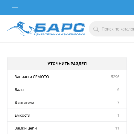
УТОЧНИТЬ РАЗДЕЛ
Запчасти CFMOTO
5296
Валы
6
Двигатели
7
Емкости
1
Замки цепи
11