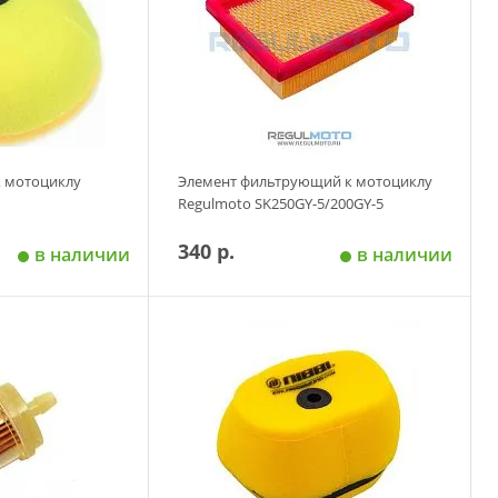
к мотоциклу
Элемент фильтрующий к мотоциклу
Regulmoto SK250GY-5/200GY-5
340 р.
в наличии
в наличии
 корзину
Добавить в корзину