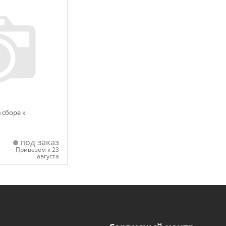
 корзину
Добавить в корзину
 сборе к
под заказ
Привезем к 23
августа
 корзину