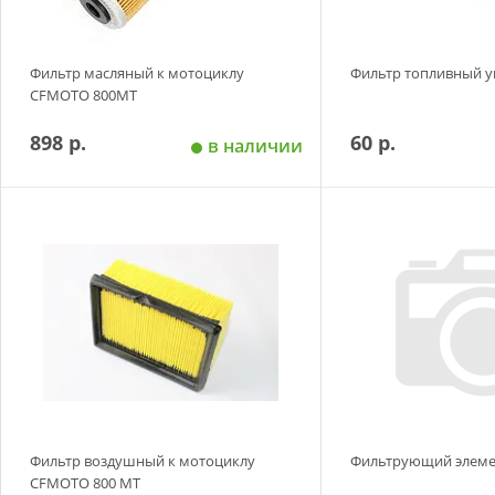
Фильтр масляный к мотоциклу
Фильтр топливный 
CFMOTO 800MT
898 р.
60 р.
в наличии
Добавить в корзину
Добавить в
Фильтр воздушный к мотоциклу
Фильтрующий элемен
CFMOTO 800 MT