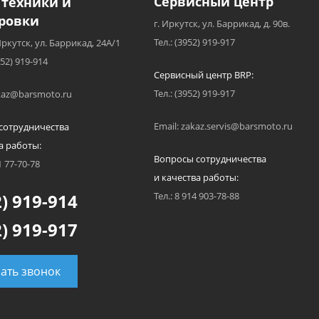
Сервисный центр
 техники и
ровки
г. Иркутск, ул. Баррикад, д. 90в.
Тел.: (3952) 919-917
Иркутск, ул. Баррикад, 24А/1
952) 919-914
Сервисный центр BRP:
Тел.: (3952) 919-917
akaz@barsmoto.ru
Email: zakaz.servis@barsmoto.ru
сотрудничества
а работы:
Вопросы сотрудничества
1 77-70-78
и качества работы:
) 919-914
Тел.: 8 914 903-78-88
) 919-917
зать звонок