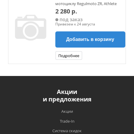
мотоциклу Regulmoto ZR, Athlete
2 280 р.
под заказ
Привезем к 24 августа
Добавить в корзину
Подробнее
Акции
и предложения
Акции
Trade-In
Система скидок