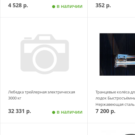
4 528 р.
352 р.
в наличии
Добавить в корзину
Добавить в
Лебедка трейлерная электрическая
Транцевые колёса д
3000 кг
лодок Быстросъёмн
Нержавеющая сталь
32 331 р.
7 200 р.
в наличии
Добавить в корзину
Добавить в