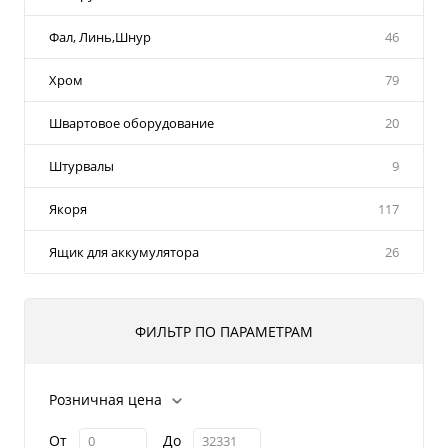
Фал, Линь,Шнур
46
Хром
79
Швартовое оборудование
20
Штурвалы
9
Якоря
117
Ящик для аккумулятора
26
ФИЛЬТР ПО ПАРАМЕТРАМ
Розничная цена
От
До