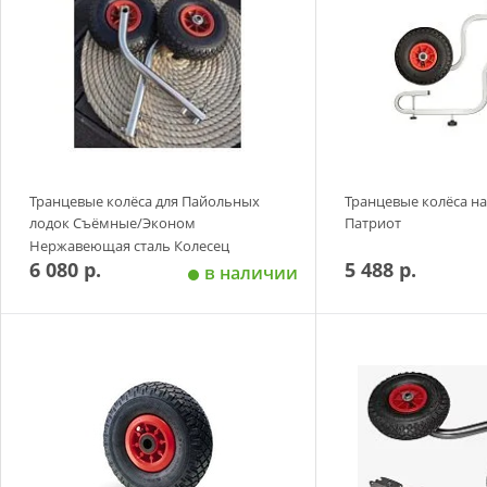
Транцевые колёса для Пайольных
Транцевые колёса н
лодок Съёмные/Эконом
Патриот
Нержавеющая сталь Колесец
6 080 р.
5 488 р.
в наличии
Добавить в корзину
Добавить в