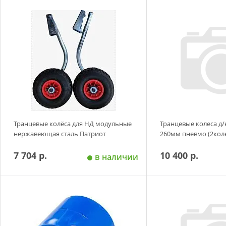
Добавить в корзину
Добавить в
Транцевые колёса для НД модульные
Транцевые колеса д
нержавеющая сталь Патриот
260мм пневмо (2коле
7 704 р.
10 400 р.
в наличии
Добавить в корзину
Добавить в