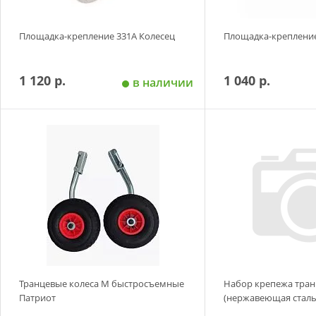
Площадка-крепление 331A Колесец
Площадка-крепление
1 120 р.
1 040 р.
в наличии
Добавить в корзину
Добавить в
Транцевые колеса М быстросъемные
Набор крепежа тра
Патриот
(нержавеющая сталь