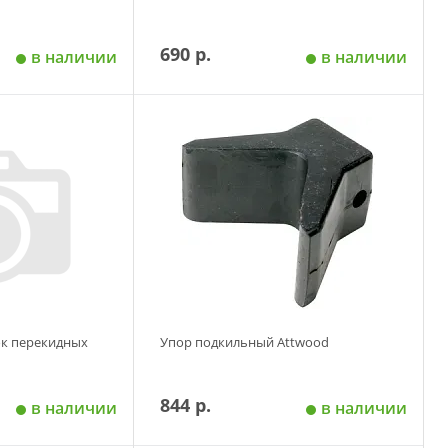
690 р.
в наличии
в наличии
 корзину
Добавить в корзину
ок перекидных
Упор подкильный Attwood
844 р.
в наличии
в наличии