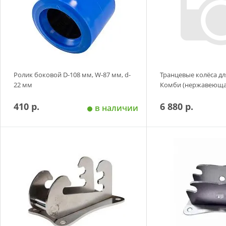
Ролик боковой D-108 мм, W-87 мм, d-
Транцевые колёса д
22 мм
Комби (нержавеющая
410 р.
6 880 р.
в наличии
Добавить в корзину
Добавить в