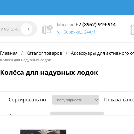
+7 (3952) 919-914
Магазин
ул. Баррикад, 24А/1
Главная
Каталог товаров
Аксессуары для активного о
/
/
Колёса для надувных лодок
Колёса для надувных лодок
Сортировать по:
Показать по:
Наличие товара