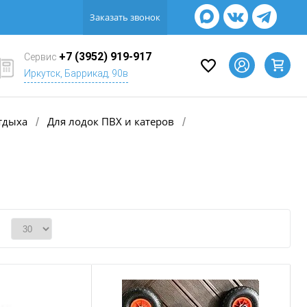
Заказать звонок
+7 (3952) 919-917
Сервис
Иркутск, Баррикад, 90в
тдыха
Для лодок ПВХ и катеров
/
/