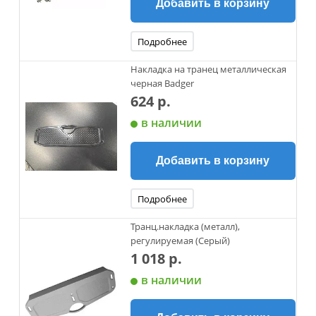
Добавить в корзину
Подробнее
Накладка на транец металлическая
черная Badger
624 р.
в наличии
Добавить в корзину
Подробнее
Транц.накладка (металл),
регулируемая (Серый)
1 018 р.
в наличии