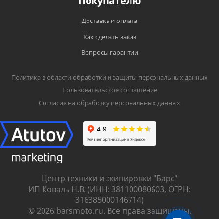
Покупателю
Доставка и оплата
Как сделать заказ
Вопросы гарантии
Политика в области обработки и защиты персональных данных
Пользовательское соглашение
Согласие на обработку персональных данных
Центр техники и экипировки "Барс"
ИП Коваль Н.В. (ИНН: 381100080603, ОГРН:
316385000146714)
© 2026 barsmoto.ru. Все права защищены.