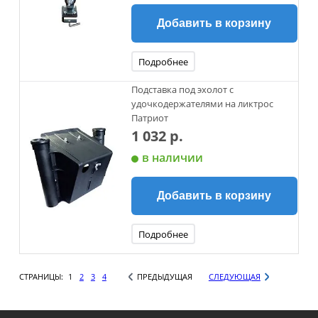
Добавить в корзину
Подробнее
Подставка под эхолот с
удочкодержателями на ликтрос
Патриот
1 032 р.
в наличии
Добавить в корзину
Подробнее
СТРАНИЦЫ:
1
2
3
4
ПРЕДЫДУЩАЯ
СЛЕДУЮЩАЯ