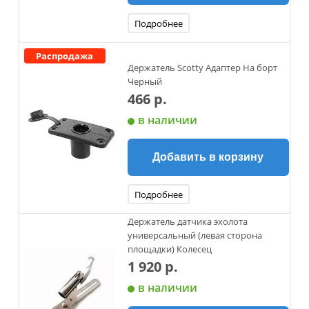
Подробнее
Распродажа
Держатель Scotty Адаптер На борт
Черный
466 р.
в наличии
Добавить в корзину
Подробнее
Держатель датчика эхолота
универсальный (левая сторона
площадки) Колесец
1 920 р.
в наличии