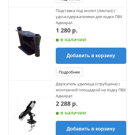
Подставка под эхолот (ликпаз) с
удочкодержателями для лодки ПВХ
Адмирал
1 280 р.
в наличии
Добавить в корзину
Подробнее
Держатель удилища (струбцина) с
монтажной площадкой на лодку ПВХ
Адмирал
2 288 р.
в наличии
Добавить в корзину