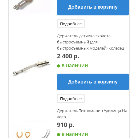
Добавить в корзину
Подробнее
Держатель датчика эхолота
быстросъемный (для
быстросъемных моделей) Колесец
2 400 р.
в наличии
Добавить в корзину
Подробнее
Держатель Техномарин Удилища На
леер
910 р.
в наличии