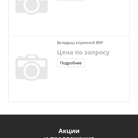
Вкладыш коренной BRР
Цена по запросу
Подробнее
Акции