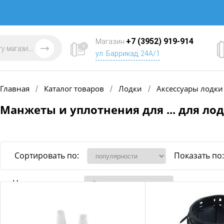
+7 (3952) 919-914
Магазин
ул. Баррикад, 24А/1
Главная
Каталог товаров
Лодки
Аксессуары лодки
/
/
/
Манжеты и уплотнения для ... для ло
Сортировать по:
Показать по:
Наличие товара