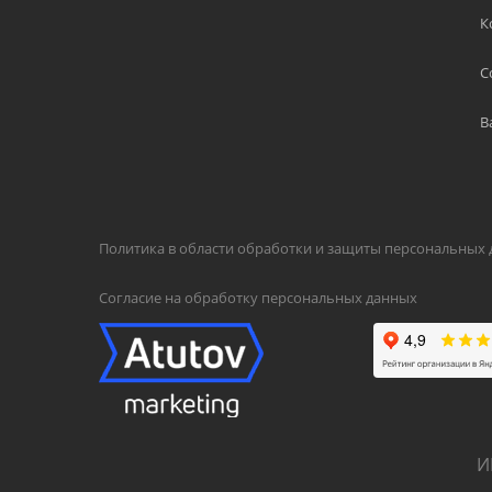
К
С
В
Политика в области обработки и защиты персональных
Согласие на обработку персональных данных
И