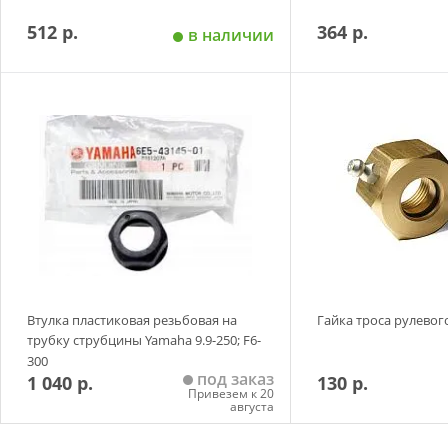
512 р.
364 р.
в наличии
Добавить в корзину
Добавить в
Втулка пластиковая резьбовая на
Гайка троса рулевог
трубку струбцины Yamaha 9.9-250; F6-
300
под заказ
1 040 р.
130 р.
Привезем к 20
августа