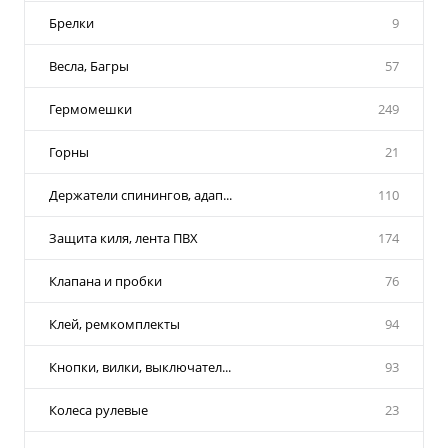
Брелки
9
Весла, Багры
57
Гермомешки
249
Горны
21
Держатели спинингов, адап...
110
Защита киля, лента ПВХ
174
Клапана и пробки
76
Клей, ремкомплекты
94
Кнопки, вилки, выключател...
93
Колеса рулевые
23