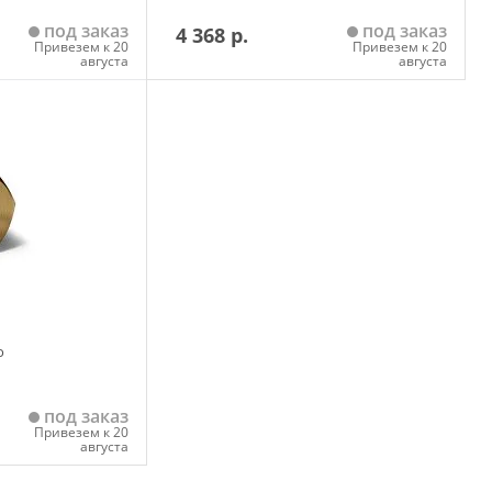
под заказ
под заказ
4 368 р.
Привезем к 20
Привезем к 20
августа
августа
 корзину
Добавить в корзину
о
под заказ
Привезем к 20
августа