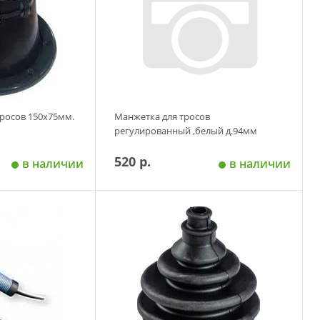
тросов 150х75мм.
Манжетка для тросов
регулированный ,белый д.94мм
520 р.
в наличии
в наличии
 корзину
Добавить в корзину