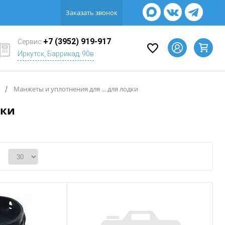
Заказать звонок
+7 (3952) 919-917
Сервис
Иркутск, Баррикад, 90в
/
Манжеты и уплотнения для ... для лодки
дки