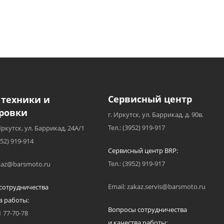
Сервисный центр
 техники и
ровки
г. Иркутск, ул. Баррикад, д. 90в.
Тел.: (3952) 919-917
Иркутск, ул. Баррикад, 24А/1
952) 919-914
Сервисный центр BRP:
Тел.: (3952) 919-917
akaz@barsmoto.ru
Email: zakaz.servis@barsmoto.ru
сотрудничества
а работы:
Вопросы сотрудничества
1 77-70-78
и качества работы: