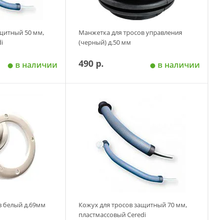
ащитный 50 мм,
Манжетка для тросов управления
i
(черный) д.50 мм
490 р.
в наличии
в наличии
 корзину
Добавить в корзину
в белый д.69мм
Кожух для тросов защитный 70 мм,
пластмассовый Ceredi