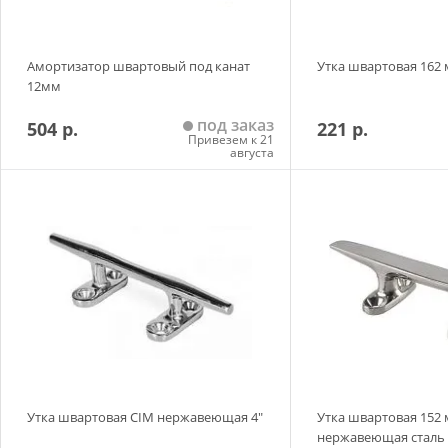
Амортизатор швартовый под канат
Утка швартовая 162 
12мм
под заказ
504 р.
221 р.
Привезем к 21
августа
Добавить в корзину
Добавить в
Утка швартовая CIM нержавеющая 4"
Утка швартовая 152
нержавеющая сталь