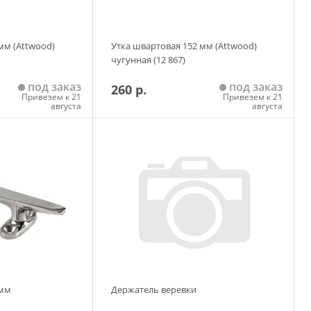
мм (Attwood)
Утка швартовая 152 мм (Attwood)
чугунная (12 867)
под заказ
под заказ
260 р.
Привезем к 21
Привезем к 21
августа
августа
 корзину
Добавить в корзину
 мм
Держатель веревки