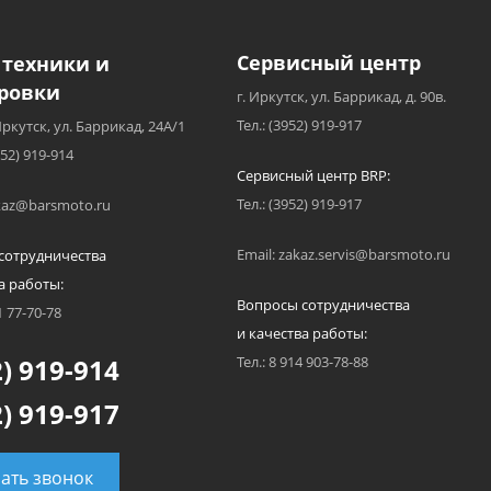
Сервисный центр
 техники и
ровки
г. Иркутск, ул. Баррикад, д. 90в.
Тел.: (3952) 919-917
Иркутск, ул. Баррикад, 24А/1
952) 919-914
Сервисный центр BRP:
Тел.: (3952) 919-917
akaz@barsmoto.ru
Email: zakaz.servis@barsmoto.ru
сотрудничества
а работы:
Вопросы сотрудничества
1 77-70-78
и качества работы:
) 919-914
Тел.: 8 914 903-78-88
) 919-917
зать звонок