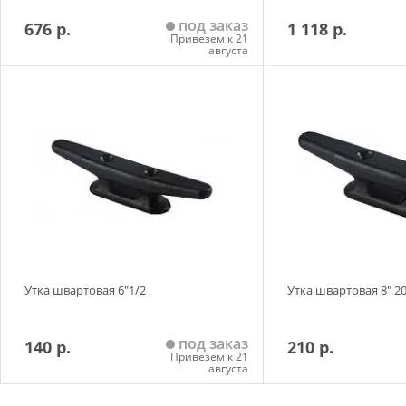
под заказ
676 р.
1 118 р.
Привезем к 21
августа
Добавить в корзину
Добавить в
Утка швартовая 6"1/2
Утка швартовая 8" 2
под заказ
140 р.
210 р.
Привезем к 21
августа