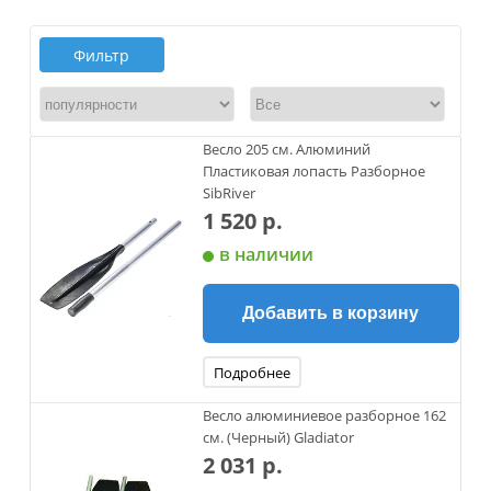
Фильтр
Весло 205 см. Алюминий
Пластиковая лопасть Разборное
SibRiver
1 520 р.
в наличии
Добавить в корзину
Подробнее
Весло алюминиевое разборное 162
см. (Черный) Gladiator
2 031 р.