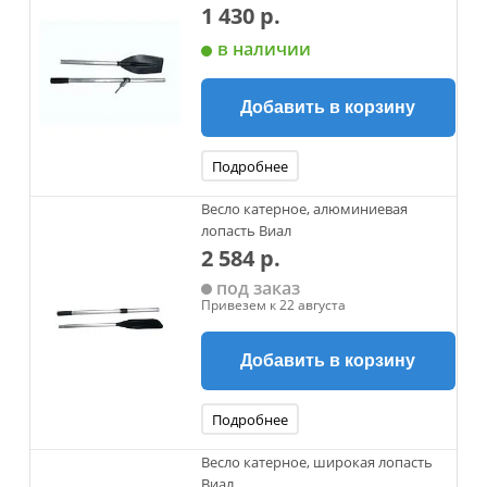
1 430 р.
в наличии
Добавить в корзину
Подробнее
Весло катерное, алюминиевая
лопасть Виал
2 584 р.
под заказ
Привезем к 22 августа
Добавить в корзину
Подробнее
Весло катерное, широкая лопасть
Виал