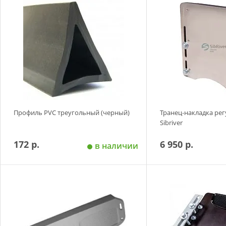
Добавить в корзину
Добавить в
Профиль PVC треугольный (черный)
Транец-накладка ре
Sibriver
172 р.
6 950 р.
в наличии
Добавить в корзину
Добавить в