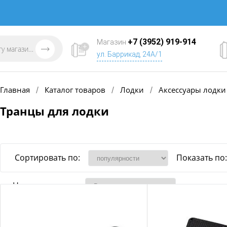
+7 (3952) 919-914
Магазин
ул. Баррикад, 24А/1
Главная
Каталог товаров
Лодки
Аксессуары лодки
/
/
/
Транцы для лодки
Сортировать по:
Показать по:
Наличие товара