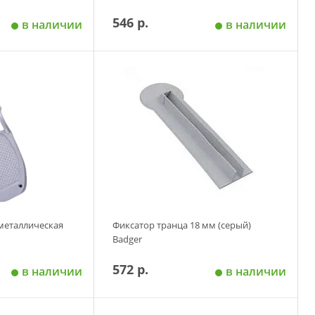
546 р.
в наличии
в наличии
 корзину
Добавить в корзину
 металлическая
Фиксатор транца 18 мм (серый)
Badger
572 р.
в наличии
в наличии