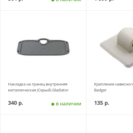
Добавить в корзину
Добавить в
Накладка на транец внутренняя
Крепление навесног
металлическая (Серый) Gladiator
Badger
340 р.
135 р.
в наличии
Добавить в корзину
Добавить в