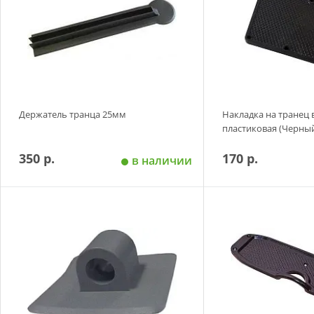
Держатель транца 25мм
Накладка на транец
пластиковая (Черный
350 р.
170 р.
в наличии
Добавить в корзину
Добавить в