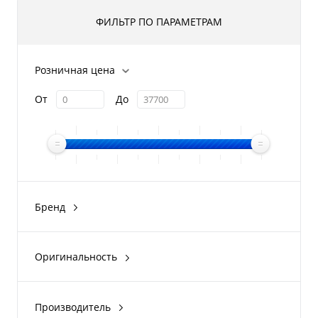
ФИЛЬТР ПО ПАРАМЕТРАМ
Розничная цена
От
До
Бренд
SibRiver
Стриж
Оригинальность
Рыболовная Академия
Оригинал
Boatplastic
Производитель