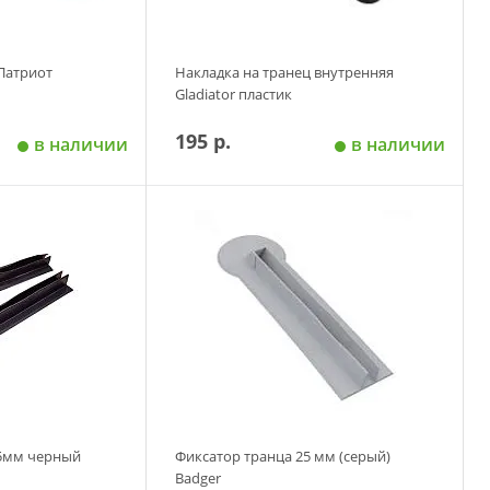
 Патриот
Накладка на транец внутренняя
Gladiator пластик
195 р.
в наличии
в наличии
 корзину
Добавить в корзину
25мм черный
Фиксатор транца 25 мм (серый)
Badger