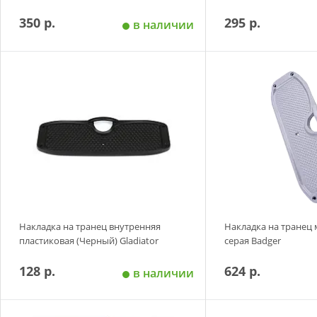
350 р.
295 р.
в наличии
Добавить в корзину
Добавить в
Накладка на транец внутренняя
Накладка на транец
пластиковая (Черный) Gladiator
серая Badger
128 р.
624 р.
в наличии