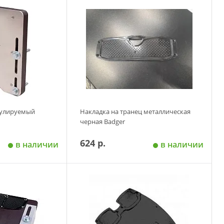
 корзину
Добавить в корзину
гулируемый
Накладка на транец металлическая
черная Badger
624 р.
в наличии
в наличии
 корзину
Добавить в корзину