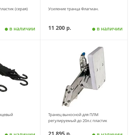
пластик (серая)
Усиление транца Флагман.
11 200 р.
в наличии
в наличии
 корзину
Добавить в корзину
анцевый
Транец выносной для ПЛМ
регулируемый до 20л.с пластик
21 895 р.
в наличии
в наличии