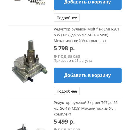
Добавить в корзину
Подробнее
Редуктор рулевой Multiflex LMH-201
А W (T-67) до 55 л.с. SC-18 (M58)
Механический Уст. комплект
5 798 р.
под заказ
Привезем к 21 августа
Добавить в корзину
Подробнее
Редуктор рулевой Skipper T67 до 55
л.с. SC-18 (M58) Механический Уст.
комплект
5 499 р.
под заказ