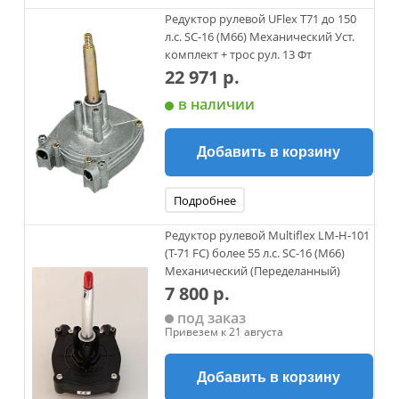
Редуктор рулевой UFlex T71 до 150
л.с. SC-16 (M66) Механический Уст.
комплект + трос рул. 13 Фт
22 971 р.
в наличии
Добавить в корзину
Подробнее
Редуктор рулевой Multiflex LM-H-101
(T-71 FC) более 55 л.с. SC-16 (M66)
Механический (Переделанный)
7 800 р.
под заказ
Привезем к 21 августа
Добавить в корзину