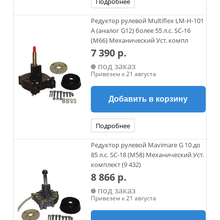
Подробнее
Редуктор рулевой Multiflex LM-H-101
A (аналог G12) более 55 л.с. SC-16
(M66) Механический Уст. компл
7 390 р.
под заказ
Привезем к 21 августа
Добавить в корзину
Подробнее
Редуктор рулевой Mavimare G 10 до
85 л.с. SC-18 (M58) Механический Уст.
комплект (9 432)
8 866 р.
под заказ
Привезем к 21 августа