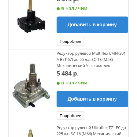
в наличии
Добавить в корзину
Подробнее
Редуктор рулевой Multiflex LMH-201
А В (T-67) до 55 л.с. SC-18 (M58)
Механический Уст. комплект
5 484 р.
в наличии
Добавить в корзину
Подробнее
Редуктор рулевой Ultraflex T71 FC до
225 л.с. SC-16 (M66) Механический