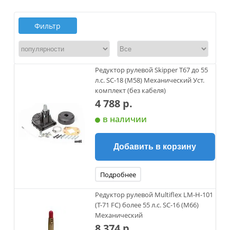
Фильтр
Редуктор рулевой Skipper T67 до 55
л.с. SC-18 (M58) Механический Уст.
комплект (без кабеля)
4 788 р.
в наличии
Добавить в корзину
Подробнее
Редуктор рулевой Multiflex LM-H-101
(T-71 FC) более 55 л.с. SC-16 (M66)
Механический
8 374 р.