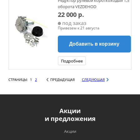
Редуктор рулевой короткоходый 1,5
оборота VEZDEHOD
22 000 р.
под заказ
Привезем к 21 августа
Добавить в корзину
Подробнее
СТРАНИЦЫ:
1
2
ПРЕДЫДУЩАЯ
СЛЕДУЮЩАЯ
Акции
и предложения
Акции