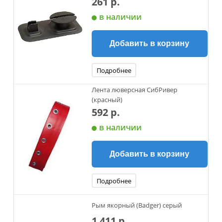
261 р.
в наличии
Добавить в корзину
Подробнее
Лента люверсная СибРивер
(красный)
592 р.
в наличии
Добавить в корзину
Подробнее
Рым якорный (Badger) серый
1 411 р.