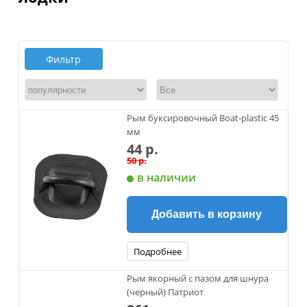
Фильтр
Рым буксировочный Boat-plastic 45
мм
44 р.
50 р.
в наличии
Добавить в корзину
Подробнее
Рым якорный с пазом для шнура
(черный) Патриот