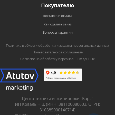
Покупателю
Доставка и оплата
Как сделать заказ
Вопросы гарантии
Политика в области обработки и защиты персональных данных
Пользовательское соглашение
Согласие на обработку персональных данных
Центр техники и экипировки "Барс"
ИП Коваль Н.В. (ИНН: 381100080603, ОГРН:
316385000146714)