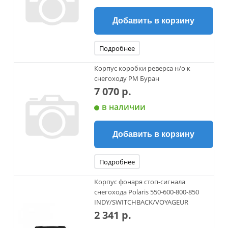
Добавить в корзину
Подробнее
Корпус коробки реверса н/о к
снегоходу РМ Буран
7 070 р.
в наличии
Добавить в корзину
Подробнее
Корпус фонаря стоп-сигнала
снегохода Polaris 550-600-800-850
INDY/SWITCHBACK/VOYAGEUR
2 341 р.