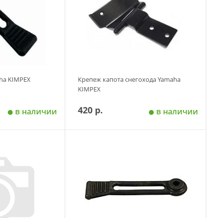
ha KIMPEX
Крепеж капота снегохода Yamaha
KIMPEX
420 р.
в наличии
в наличии
 корзину
Добавить в корзину