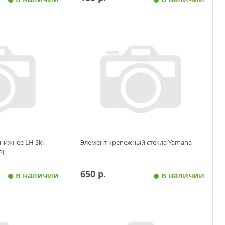
 корзину
Добавить в корзину
нижнее LH Ski-
Элемент крепежный стекла Yamaha
PI
650 р.
в наличии
в наличии
 корзину
Добавить в корзину