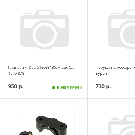
Добавить в корзину
Добавить в
Клипса Ski-Doo 513033135, Arctic Cat
Проушина рессоры к
1670-878
Буран
950 р.
730 р.
в наличии
Добавить в корзину
Добавить в