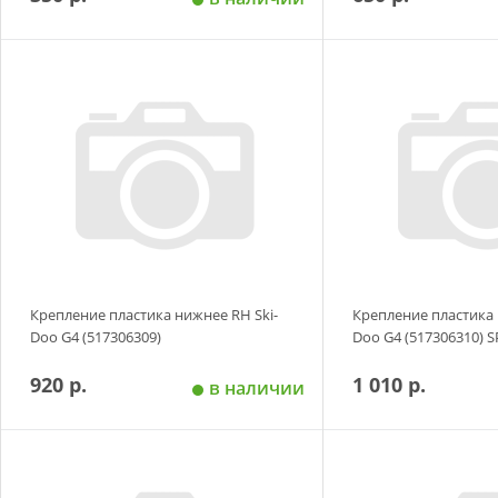
Добавить в корзину
Добавить в
Крепление пластика нижнее RH Ski-
Крепление пластика 
Doo G4 (517306309)
Doo G4 (517306310) S
920 р.
1 010 р.
в наличии
Добавить в корзину
Добавить в