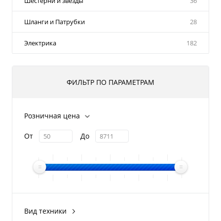
Шестерни и звезды
36
Шланги и Патрубки
28
Электрика
182
ФИЛЬТР ПО ПАРАМЕТРАМ
Розничная цена
От
До
Вид техники
Снегоход