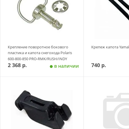
Крепление поворотное бокового
Крепеж капота Yama
пластика и капота снегохода Polaris
600-800-850 PRO-RMK/RUSH/INDY
2 368 р.
740 р.
в наличии
Добавить в корзину
Добавить в