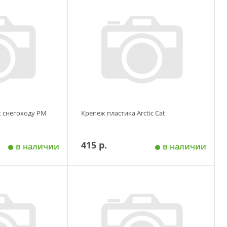
 корзину
Добавить в корзину
 снегоходу РМ
Крепеж пластика Arctic Cat
415 р.
в наличии
в наличии
 корзину
Добавить в корзину