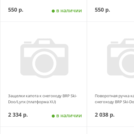
550 р.
550 р.
в наличии
Добавить в корзину
Добавить в
Защелки капота к снегоходу BRP Ski-
Поворотная ручка к
Doo/Lynx (платформа XU)
снегоходу BRP Ski-D
2 334 р.
2 038 р.
в наличии