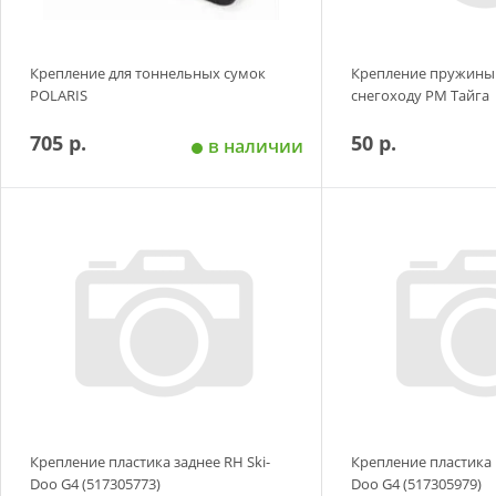
Крепление для тоннельных сумок
Крепление пружины 
POLARIS
снегоходу РМ Тайга
705 р.
50 р.
в наличии
Добавить в корзину
Добавить в
Крепление пластика заднее RH Ski-
Крепление пластика 
Doo G4 (517305773)
Doo G4 (517305979)