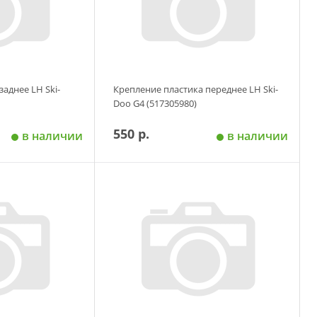
заднее LH Ski-
Крепление пластика переднее LH Ski-
Doo G4 (517305980)
550 р.
в наличии
в наличии
 корзину
Добавить в корзину