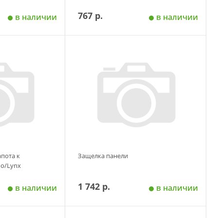
767 р.
в наличии
в наличии
 корзину
Добавить в корзину
апота к
Защелка панели
oo/Lynx
1 742 р.
в наличии
в наличии