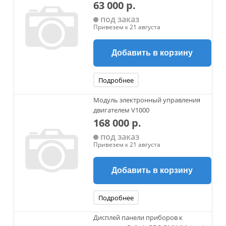
63 000 р.
под заказ
Привезем к 21 августа
Добавить в корзину
Подробнее
Модуль электронный управления
двигателем V1000
168 000 р.
под заказ
Привезем к 21 августа
Добавить в корзину
Подробнее
Дисплей панели приборов к