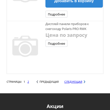
Добавить в корзину
Подробнее
Дисплей панели приборов к
снегоходу Polaris PRO RMK
Цена по запросу
Подробнее
СТРАНИЦЫ:
1
2
ПРЕДЫДУЩАЯ
СЛЕДУЮЩАЯ
Акции