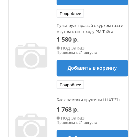
Подробнее
Пульт руля правый с курком газа и
жгутом к снегоходу РМ Тайга
1 580 р.
под заказ
Привезем к 21 августа
Добавить в корзину
Подробнее
Блок натяжки пружины LH XT Z1+
1 768 р.
под заказ
Привезем к 21 августа