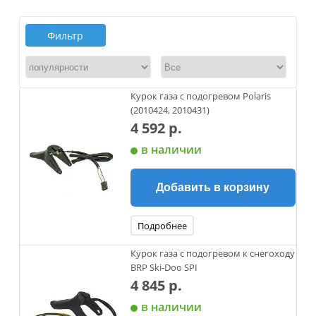
Фильтр
Курок газа с подогревом Polaris
(2010424, 2010431)
4 592 р.
в наличии
Добавить в корзину
Подробнее
Курок газа c подогревом к снегоходу
BRP Ski-Doo SPI
4 845 р.
в наличии