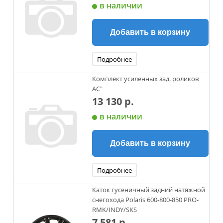
в наличии
Добавить в корзину
Подробнее
Комплект усиленных зад. роликов
AC"
13 130 р.
в наличии
Добавить в корзину
Подробнее
Каток гусеничный задний натяжной
снегохода Polaris 600-800-850 PRO-
RMK/INDY/SKS
7 581 р.