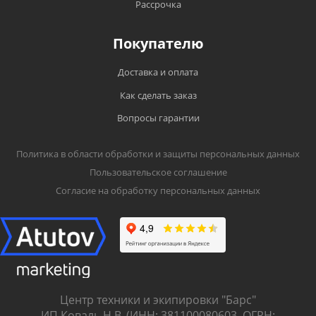
Рассрочка
Покупателю
Доставка и оплата
Как сделать заказ
Вопросы гарантии
Политика в области обработки и защиты персональных данных
Пользовательское соглашение
Согласие на обработку персональных данных
Центр техники и экипировки "Барс"
ИП Коваль Н.В. (ИНН: 381100080603, ОГРН: