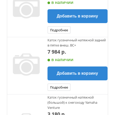
в наличии
Добавить в корзину
Подробнее
Каток гусеничный натяжной задний
в пятке внеш. ВС+
7 984 р.
в наличии
Добавить в корзину
Подробнее
Каток гусеничный натяжной
(большой) к снегоходу Yamaha
Venture
3 180 р.