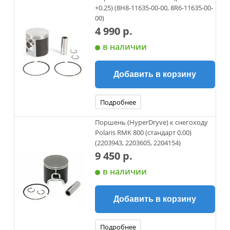
+0.25) (8H8-11635-00-00, 8R6-11635-00-
00)
4 990 р.
в наличии
Добавить в корзину
Подробнее
Поршень (HyperDryve) к снегоходу
Polaris RMK 800 (стандарт 0.00)
(2203943, 2203605, 2204154)
9 450 р.
в наличии
Добавить в корзину
Подробнее