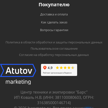
Покупателю
Доставка и оплата
Как сделать заказ
Вопросы гарантии
Политика в области обработки и защиты персональных данных
Пользовательское соглашение
Согласие на обработку персональных данных
Центр техники и экипировки "Барс"
ИП Коваль Н.В. (ИНН: 381100080603, ОГРН:
316385000146714)