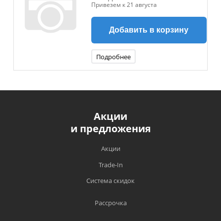
Привезем к 21 августа
Добавить в корзину
Подробнее
Акции
и предложения
Акции
Trade-In
Система скидок
Рассрочка