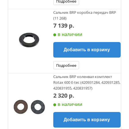
Подробнее
Сальник BRP коробка передач BRP
(11 268)
7 139 р.
в наличии
Добавить в корзину
Подробнее
Сальник BRP коленвал комплект
Rotax 600 E-tec (420931284, 420931285,
420831955, 420831957)
2 320 р.
в наличии
Добавить в корзину