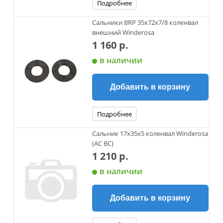
Подробнее
Сальники BRP 35x72x7/8 коленвал
внешний Winderosa
1 160 р.
в наличии
Добавить в корзину
Подробнее
Сальник 17х35х5 коленвал Winderosa
(AC BC)
1 210 р.
в наличии
Добавить в корзину