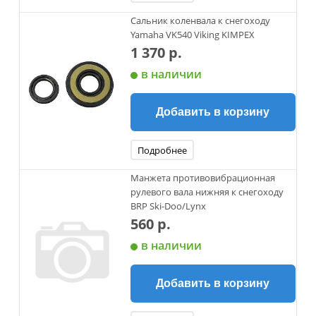
Сальник коленвала к снегоходу
Yamaha VK540 Viking KIMPEX
1 370 р.
в наличии
Добавить в корзину
Подробнее
Манжета противовибрационная
рулевого вала нижняя к снегоходу
BRP Ski-Doo/Lynx
560 р.
в наличии
Добавить в корзину