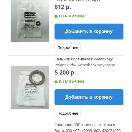
812 р.
в наличии
Добавить в корзину
Подробнее
Сальник коленвала к снегоходу
Polaris Indy/Switchback/Voyageur
5 200 р.
в наличии
Добавить в корзину
Подробнее
Сальники BRP коленвал комплект
Rotax 600 ACE (420931802, 420431400,