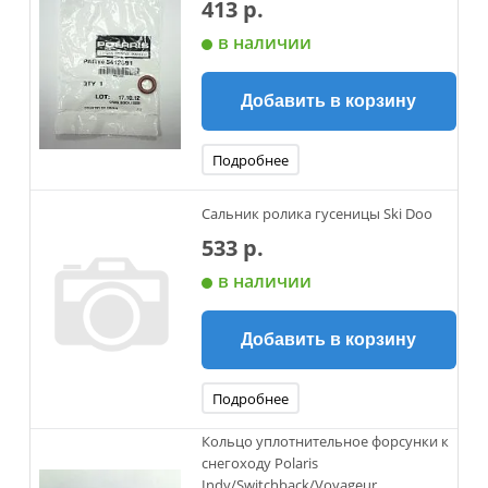
413 р.
в наличии
Добавить в корзину
Подробнее
Сальник ролика гусеницы Ski Doo
533 р.
в наличии
Добавить в корзину
Подробнее
Кольцо уплотнительное форсунки к
снегоходу Polaris
Indy/Switchback/Voyageur