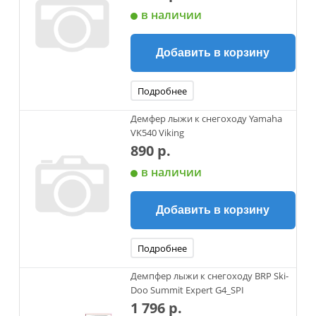
в наличии
Добавить в корзину
Подробнее
Демфер лыжи к снегоходу Yamaha
VK540 Viking
890 р.
в наличии
Добавить в корзину
Подробнее
Демпфер лыжи к снегоходу BRP Ski-
Doo Summit Expert G4_SPI
1 796 р.