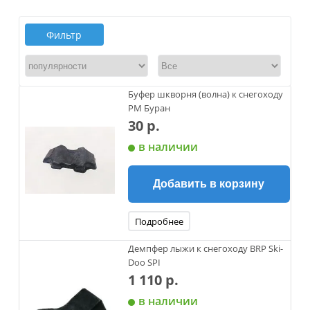
Фильтр
Буфер шкворня (волна) к снегоходу
РМ Буран
30 р.
в наличии
Добавить в корзину
Подробнее
Демпфер лыжи к снегоходу BRP Ski-
Doo SPI
1 110 р.
в наличии