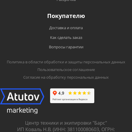
Покупателю
Доставка и оплата
Как сделать заказ
Вопросы гарантии
Политика в области обработки и защиты персональных данных
Пользовательское соглашение
Согласие на обработку персональных данных
Центр техники и экипировки "Барс"
ИП Коваль Н.В. (ИНН: 381100080603, ОГРН: