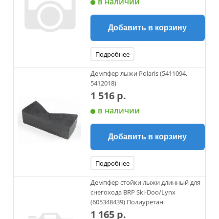
в наличии
Добавить в корзину
Подробнее
Демпфер лыжи Polaris (5411094,
5412018)
1 516 р.
в наличии
Добавить в корзину
Подробнее
Демпфер стойки лыжи длинный для
снегохода BRP Ski-Doo/Lynx
(605348439) Полиуретан
1 165 р.