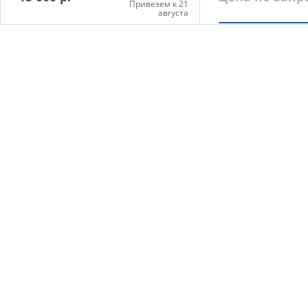
Привезем к 21
августа
Запросит
Добавить в корзину