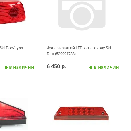
 Ski-Doo/Lynx
Фонарь задний LED к снегоходу Ski-
Doo (520001738)
6 450 р.
в наличии
в наличии
 корзину
Добавить в корзину