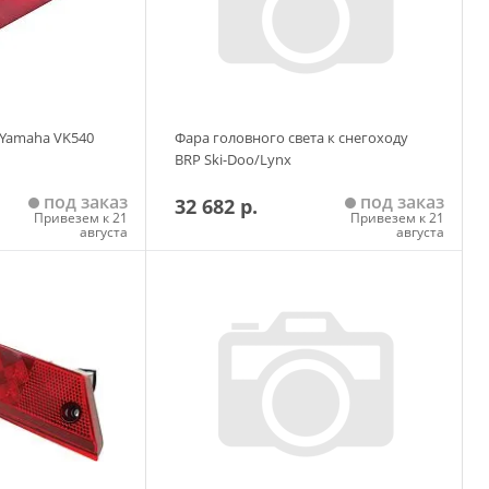
 Yamaha VK540
Фара головного света к снегоходу
BRP Ski-Doo/Lynx
под заказ
под заказ
32 682 р.
Привезем к 21
Привезем к 21
августа
августа
 корзину
Добавить в корзину