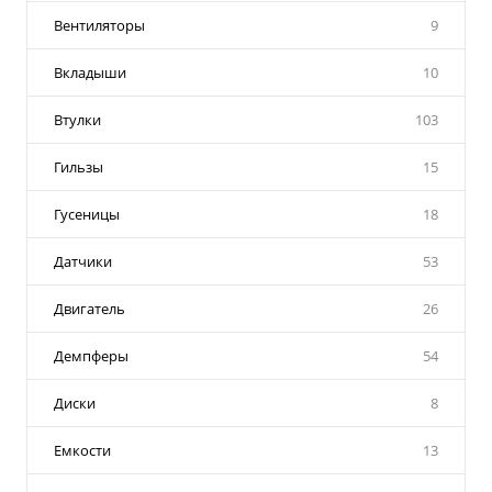
Вентиляторы
9
Вкладыши
10
Втулки
103
Гильзы
15
Гусеницы
18
Датчики
53
Двигатель
26
Демпферы
54
Диски
8
Емкости
13