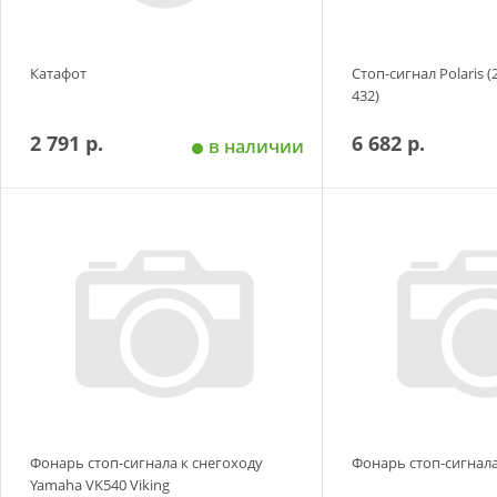
Катафот
Стоп-сигнал Polaris (
432)
2 791 р.
6 682 р.
в наличии
Добавить в корзину
Добавить в
Фонарь стоп-сигнала к снегоходу
Фонарь стоп-сигнал
Yamaha VK540 Viking