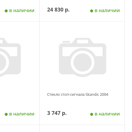
24 830 р.
в наличии
в наличии
 корзину
Добавить в корзину
Стекло стоп-сигнала Skandic 2004
3 747 р.
в наличии
в наличии