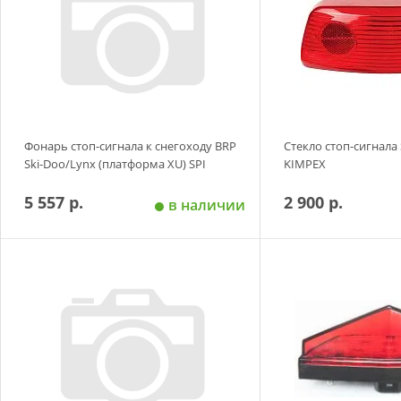
Фонарь стоп-сигнала к снегоходу BRP
Стекло стоп-сигнала
Ski-Doo/Lynx (платформа XU) SPI
KIMPEX
5 557 р.
2 900 р.
в наличии
Добавить в корзину
Добавить в