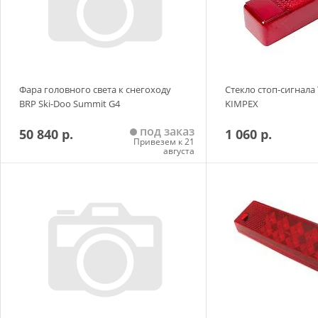
Фара головного света к снегоходу
Стекло стоп-сигнала
BRP Ski-Doo Summit G4
KIMPEX
под заказ
50 840 р.
1 060 р.
Привезем к 21
августа
Добавить в корзину
Добавить в