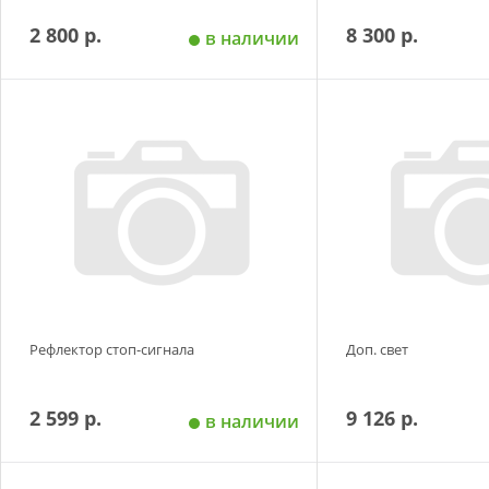
2 800 р.
8 300 р.
в наличии
Добавить в корзину
Добавить в
Рефлектор стоп-сигнала
Доп. свет
2 599 р.
9 126 р.
в наличии