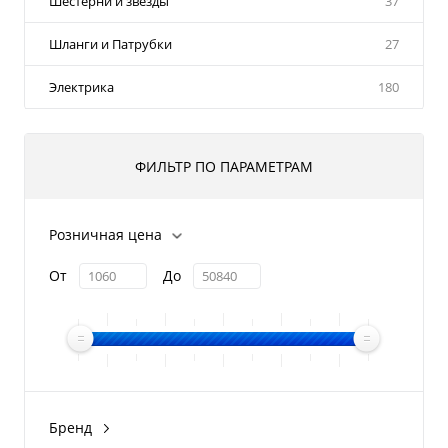
Шестерни и звезды
37
Шланги и Патрубки
27
Электрика
180
ФИЛЬТР ПО ПАРАМЕТРАМ
Розничная цена
От
До
Бренд
Polaris