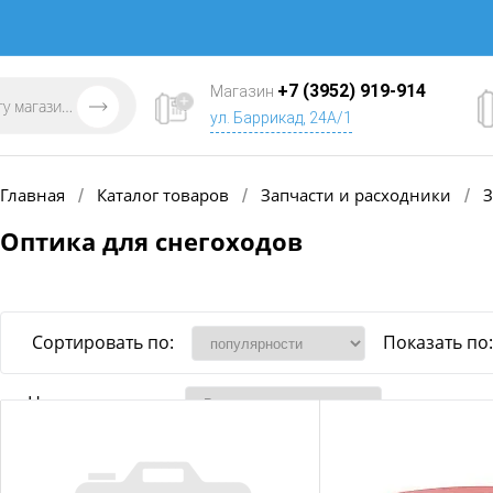
+7 (3952) 919-914
Магазин
ул. Баррикад, 24А/1
Главная
Каталог товаров
Запчасти и расходники
З
/
/
/
Оптика для снегоходов
Сортировать по:
Показать по:
Наличие товара