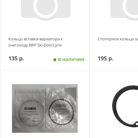
Кольцо вставки вариатора к
Стопорное кольцо за
снегоходу BRP Ski-Doo/Lynx
135 р.
195 р.
в наличии
Добавить в корзину
Добавить в