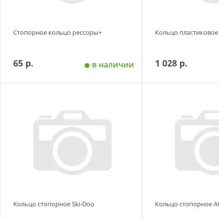
Стопорное кольцо рессоры+
Кольцо пластиковое 
65 р.
1 028 р.
в наличии
Добавить в корзину
Добавить в
Кольцо стопорное Ski-Doo
Кольцо стопорное А