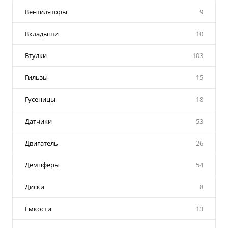
Вентиляторы
9
Вкладыши
10
Втулки
103
Гильзы
15
Гусеницы
18
Датчики
53
Двигатель
26
Демпферы
54
Диски
8
Емкости
13