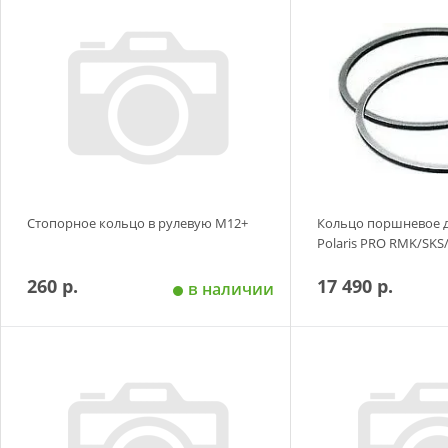
Добавить в корзину
Добавить в
Стопорное кольцо в рулевую М12+
Кольцо поршневое д
Polaris PRO RMK/SKS
260 р.
17 490 р.
в наличии
Добавить в корзину
Добавить в