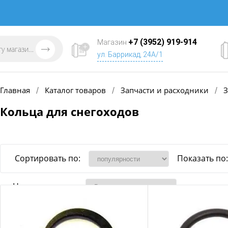
+7 (3952) 919-914
Магазин
ул. Баррикад, 24А/1
Главная
Каталог товаров
Запчасти и расходники
З
/
/
/
Кольца для снегоходов
Сортировать по:
Показать по:
Наличие товара