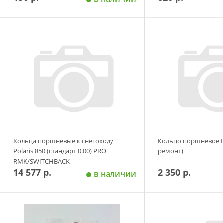
Добавить в корзину
Добавить в
Кольца поршневые к снегоходу
Кольцо поршневое Ro
Polaris 850 (стандарт 0.00) PRO
ремонт)
RMK/SWITCHBACK
14 577 р.
2 350 р.
в наличии
Добавить в корзину
Добавить в