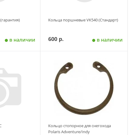
(гарантия)
Кольца поршневые VK540 (Стандарт)
600 р.
в наличии
в наличии
 корзину
Добавить в корзину
С
Кольцо стопорное для снегохода
Polaris Adventure/Indy