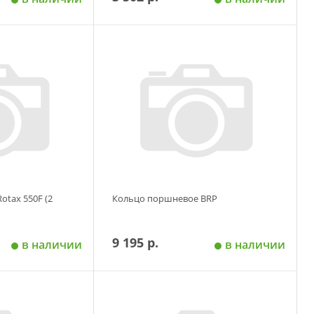
 корзину
Добавить в корзину
tax 550F (2
Кольцо поршневое BRP
9 195 р.
в наличии
в наличии
 корзину
Добавить в корзину