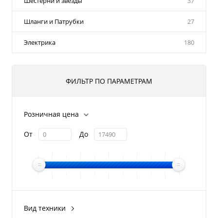
Шестерни и звезды
37
Шланги и Патрубки
27
Электрика
180
ФИЛЬТР ПО ПАРАМЕТРАМ
Розничная цена
От
До
Вид техники
Снегоход