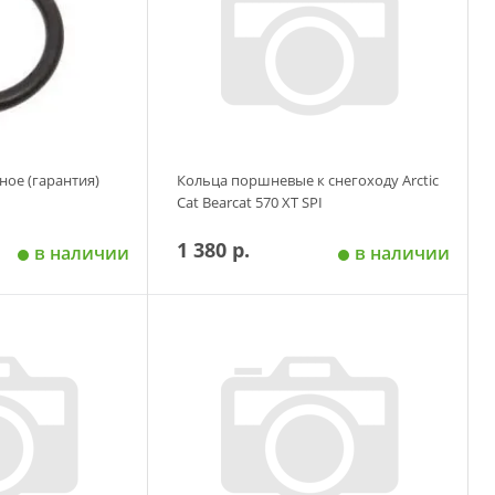
ное (гарантия)
Кольца поршневые к снегоходу Аrctic
Сat Bearcat 570 XT SPI
1 380 р.
в наличии
в наличии
 корзину
Добавить в корзину