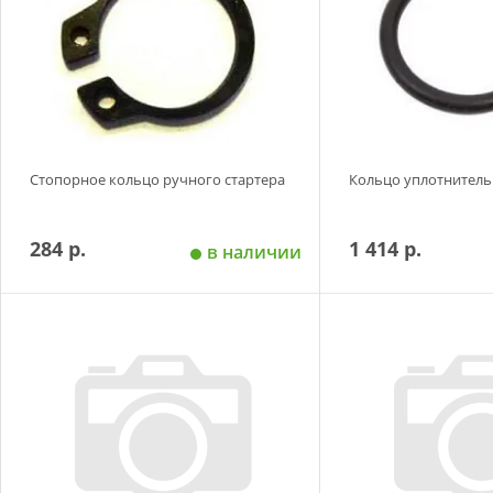
Стопорное кольцо ручного стартера
Кольцо уплотнитель
284 р.
1 414 р.
в наличии
Добавить в корзину
Добавить в