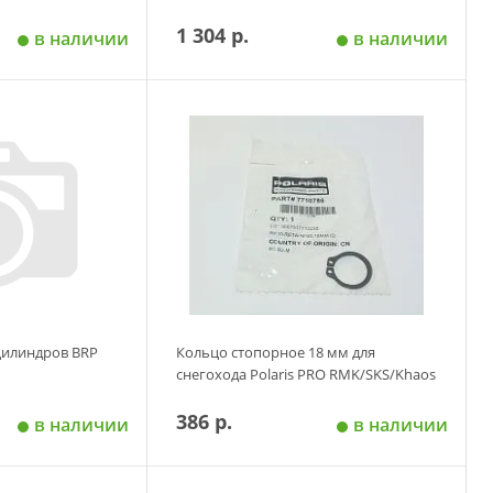
1 304 р.
в наличии
в наличии
 корзину
Добавить в корзину
цилиндров BRP
Кольцо стопорное 18 мм для
снегохода Polaris PRO RMK/SKS/Khaos
386 р.
в наличии
в наличии