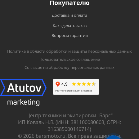
Покупателю
Доставка и оплата
Как сделать заказ
Вопросы гарантии
Политика в области обработки и защиты персональных данных
Пользовательское соглашение
Согласие на обработку персональных данных
Центр техники и экипировки "Барс"
ИП Коваль Н.В. (ИНН: 381100080603, ОГРН:
316385000146714)
© 2026 barsmoto.ru. Все права защищены.