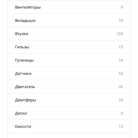
Вентиляторы
9
Вкладыши
10
Втулки
103
Гильзы
15
Гусеницы
18
Датчики
53
Двигатель
26
Демпферы
54
Диски
8
Емкости
13