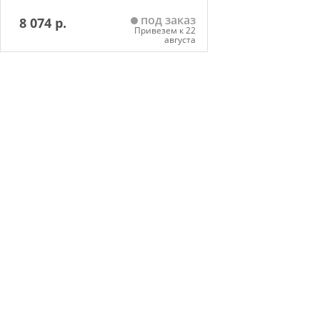
под заказ
8 074 р.
Привезем к 22
августа
Добавить в корзину