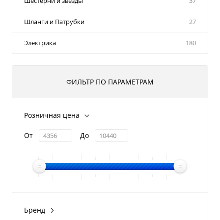
Шестерни и звезды
37
Шланги и Патрубки
27
Электрика
180
ФИЛЬТР ПО ПАРАМЕТРАМ
Розничная цена
От
До
Бренд
BRP Ski-Doo/Lynx