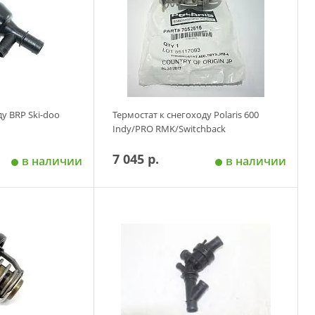
ду BRP Ski-doo
Термостат к снегоходу Polaris 600
Indy/PRO RMK/Switchback
7 045 р.
в наличии
в наличии
 корзину
Добавить в корзину