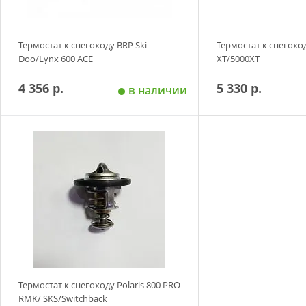
Термостат к снегоходу BRP Ski-
Термостат к снегоходу
Doo/Lynx 600 ACE
XT/5000XT
4 356 р.
5 330 р.
в наличии
Добавить в корзину
Добавить в
Термостат к снегоходу Polaris 800 PRO
RMK/ SKS/Switchback