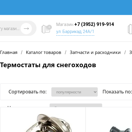
+7 (3952) 919-914
Магазин
ул. Баррикад, 24А/1
Главная
Каталог товаров
Запчасти и расходники
З
/
/
/
Термостаты для снегоходов
Сортировать по:
Показать по:
Наличие товара