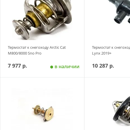
Термостат к снегоходу Arctic Cat
Термостат к снегохо
M800/8000 Sno Pro
Lynx 2019+
7 977 р.
10 287 р.
в наличии
Добавить в корзину
Добавить в