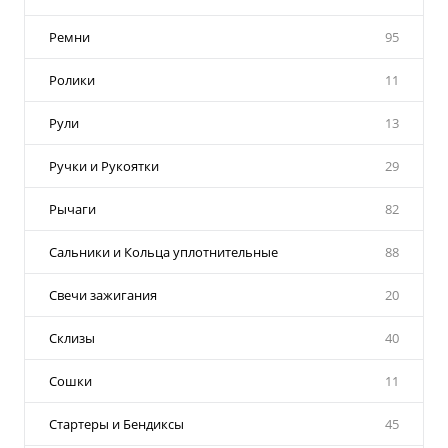
Ремни
95
Ролики
11
Рули
13
Ручки и Рукоятки
29
Рычаги
82
Сальники и Кольца уплотнительные
88
Свечи зажигания
20
Склизы
40
Сошки
11
Стартеры и Бендиксы
45