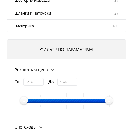
Шестерни и звезды
37
Шланги и Патрубки
27
Электрика
180
ФИЛЬТР ПО ПАРАМЕТРАМ
Розничная цена
От
До
Снегоходы