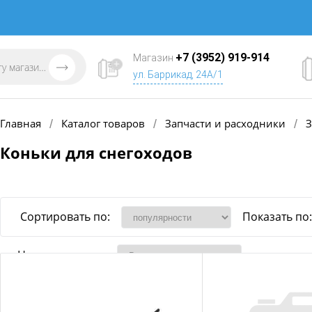
+7 (3952) 919-914
Магазин
ул. Баррикад, 24А/1
Главная
Каталог товаров
Запчасти и расходники
З
/
/
/
Коньки для снегоходов
Сортировать по:
Показать по:
Наличие товара