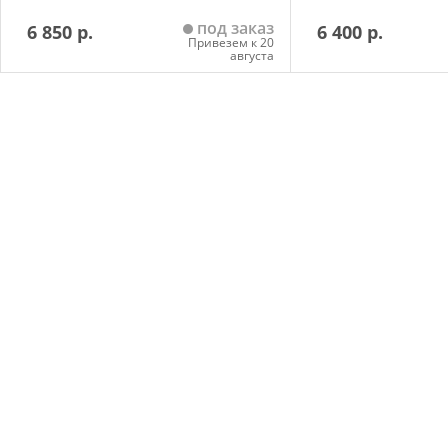
под заказ
6 850 р.
6 400 р.
Привезем к 20
августа
Добавить в корзину
Добавить в