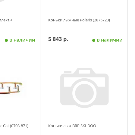
плект)+
Коньки лыжные Polaris (2875723)
5 843 р.
в наличии
в наличии
 корзину
Добавить в корзину
 Cat (0703-871)
Коньки лыж BRP SKI-DOO