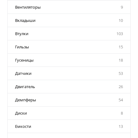
Вентиляторы
9
Вкладыши
10
Втулки
103
Гильзы
15
Гусеницы
18
Датчики
53
Двигатель
26
Демпферы
54
Диски
8
Емкости
13