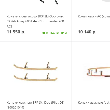
Коньки к снегоходу BRP Ski-Doo Lynx
Конек лыжи AC (ком
69 Yeti Army 600 E-Tec/Commander 900
ACE
11 550 р.
10 140 р.
в наличии
Добавить в корзину
Добавить в
Коньки лыжные BRP Ski-Doo (Pilot DS)
Коньки лыжные Arctic
(860201044)