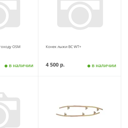
гоходу OSM
Конек лыжи BC WT+
4 500 р.
в наличии
в наличии
 корзину
Добавить в корзину