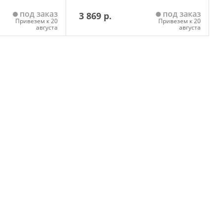
под заказ
под заказ
3 869 р.
Привезем к 20
Привезем к 20
августа
августа
 корзину
Добавить в корзину