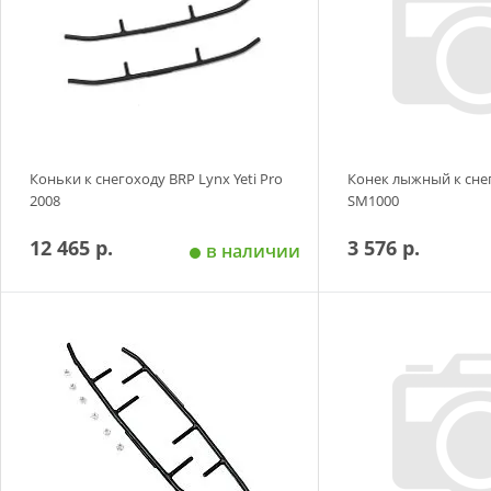
Коньки к снегоходу BRP Lynx Yeti Pro
Конек лыжный к сне
2008
SM1000
12 465 р.
3 576 р.
в наличии
Добавить в корзину
Добавить в