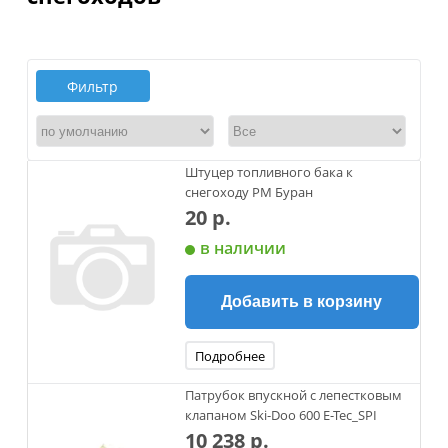
Фильтр
Штуцер топливного бака к
снегоходу РМ Буран
20 р.
в наличии
Добавить в корзину
Подробнее
Патрубок впускной c лепестковым
клапаном Ski-Doo 600 E-Tec_SPI
10 238 р.