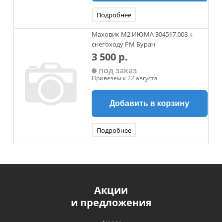
Подробнее
Маховик М2 ИЮМА 304517.003 к
снегоходу РМ Буран
3 500 р.
под заказ
Привезем к 22 августа
Добавить в корзину
Подробнее
Акции
и предложения