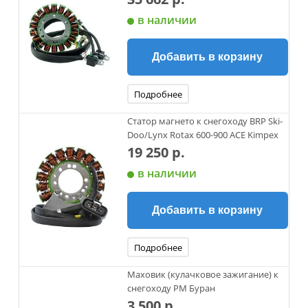
в наличии
Добавить в корзину
Подробнее
Статор магнето к снегоходу BRP Ski-
Doo/Lynx Rotax 600-900 ACE Kimpex
19 250 р.
в наличии
Добавить в корзину
Подробнее
Маховик (кулачковое зажигание) к
снегоходу РМ Буран
3 500 р.