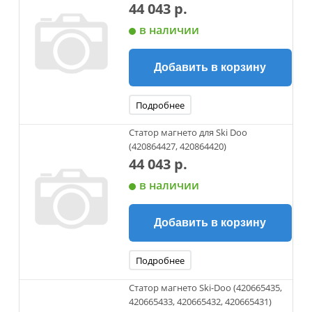
44 043 р.
в наличии
Добавить в корзину
Подробнее
Статор магнето для Ski Doo
(420864427, 420864420)
44 043 р.
в наличии
Добавить в корзину
Подробнее
Статор магнето Ski-Doo (420665435,
420665433, 420665432, 420665431)