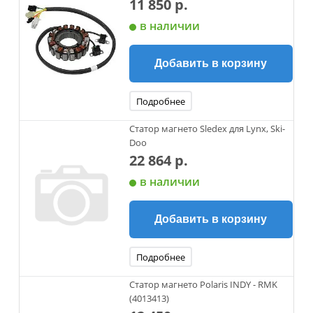
11 850 р.
в наличии
Добавить в корзину
Подробнее
Статор магнето Sledex для Lynx, Ski-
Doo
22 864 р.
в наличии
Добавить в корзину
Подробнее
Статор магнето Polaris INDY - RMK
(4013413)