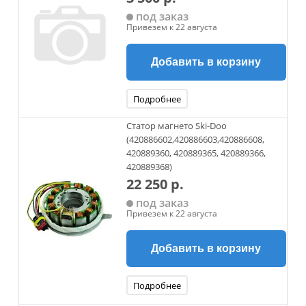
под заказ
Привезем к 22 августа
Добавить в корзину
Подробнее
Статор магнето Ski-Doo
(420886602,420886603,420886608,
420889360, 420889365, 420889366,
420889368)
22 250 р.
под заказ
Привезем к 22 августа
Добавить в корзину
Подробнее