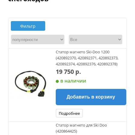
Фильтр
Статор магнето Ski-Doo 1200
(420892370, 420892371, 420892373,
420892374, 420892376, 420892378)
19 750 р.
в наличии
Добавить в корзину
Подробнее
Статор магнето для Ski Doo
(420864425)